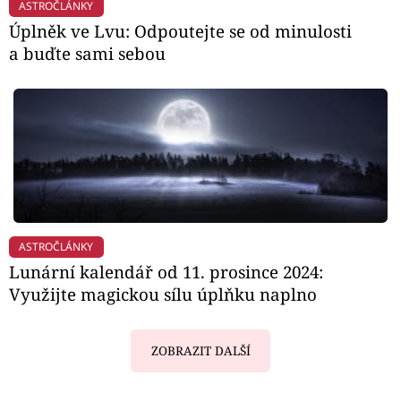
ASTROČLÁNKY
Úplněk ve Lvu: Odpoutejte se od minulosti
a buďte sami sebou
ASTROČLÁNKY
Lunární kalendář od 11. prosince 2024:
Využijte magickou sílu úplňku naplno
ZOBRAZIT DALŠÍ