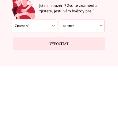
Jste si souzení? Zvolte znamení a
zjistěte, jestli vám hvězdy přejí.
VYPOČÍTAT