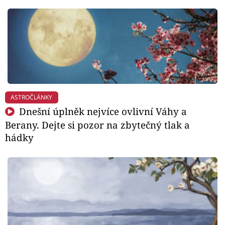
ASTROČLÁNKY
Dnešní úplněk nejvíce ovlivní Váhy a
Berany. Dejte si pozor na zbytečný tlak a
hádky