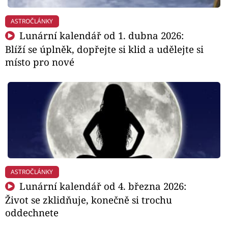
ASTROČLÁNKY
Lunární kalendář od 1. dubna 2026:
Blíží se úplněk, dopřejte si klid a udělejte si
místo pro nové
ASTROČLÁNKY
Lunární kalendář od 4. března 2026:
Život se zklidňuje, konečně si trochu
oddechnete