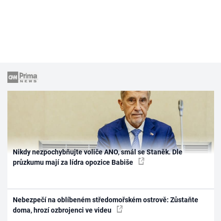
Nikdy nezpochybňujte voliče ANO, smál se Staněk. Dle
průzkumu mají za lídra opozice Babiše
Nebezpečí na oblíbeném středomořském ostrově: Zůstaňte
doma, hrozí ozbrojenci ve videu