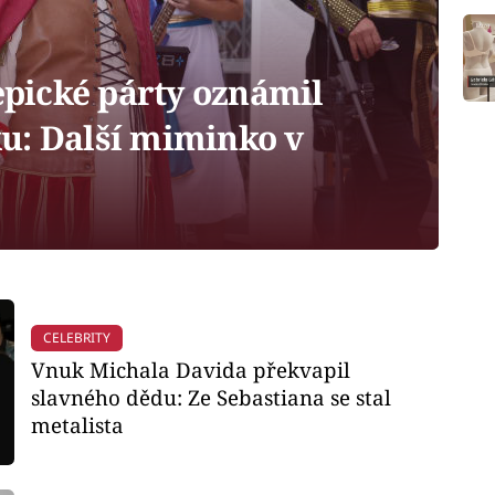
epické párty oznámil
u: Další miminko v
CELEBRITY
Vnuk Michala Davida překvapil
slavného dědu: Ze Sebastiana se stal
metalista