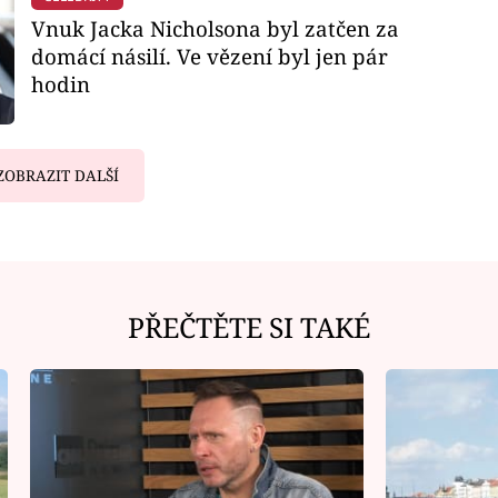
Vnuk Jacka Nicholsona byl zatčen za
domácí násilí. Ve vězení byl jen pár
hodin
ZOBRAZIT DALŠÍ
PŘEČTĚTE SI TAKÉ