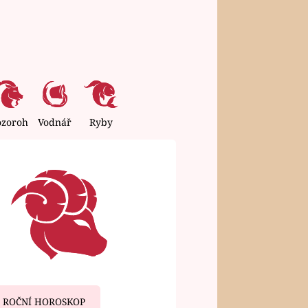
ozoroh
Vodnář
Ryby
ROČNÍ HOROSKOP