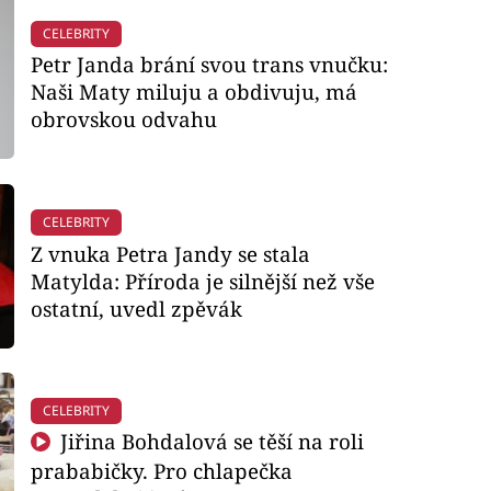
CELEBRITY
Petr Janda brání svou trans vnučku:
Naši Maty miluju a obdivuju, má
obrovskou odvahu
CELEBRITY
Z vnuka Petra Jandy se stala
Matylda: Příroda je silnější než vše
ostatní, uvedl zpěvák
CELEBRITY
Jiřina Bohdalová se těší na roli
prababičky. Pro chlapečka