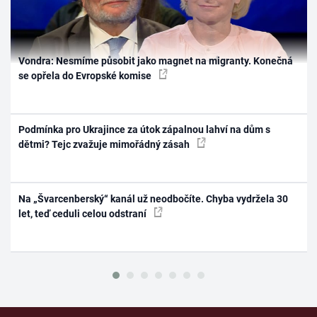
Vondra: Nesmíme působit jako magnet na migranty. Konečná
se opřela do Evropské komise
Podmínka pro Ukrajince za útok zápalnou lahví na dům s
dětmi? Tejc zvažuje mimořádný zásah
Na „Švarcenberský“ kanál už neodbočíte. Chyba vydržela 30
let, teď ceduli celou odstraní