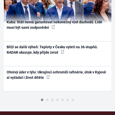
Kuba: Stát nemá garantovat nekonečný růst důchodů. Lidé
musí být sami zodpovědní
Blíží se další výheň: Teploty v Česku vyletí na 36 stupňů.
RADAR ukazuje, kdy přijde zvrat
Ohnivý úder v týlu: Ukrajinci ochromili rafinérie, útok v Kyjevě
si vyžádal i život dítěte