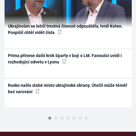
Ukrajincům se lehčí trestná činnost odpouštěla, tvrdí Koten.
Pospíšil chtěl vidět čísla
Prima přinese další krok Sparty v boji o LM. Fanoušci uvidí i
rozhodující odvetu v Lyonu
Rusko našlo slabé místo ukrajinské obrany. Útočit může téměř
bez varování