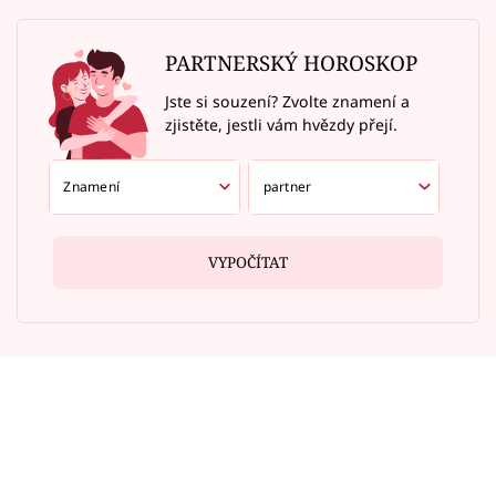
PARTNERSKÝ HOROSKOP
Jste si souzení? Zvolte znamení a
zjistěte, jestli vám hvězdy přejí.
VYPOČÍTAT