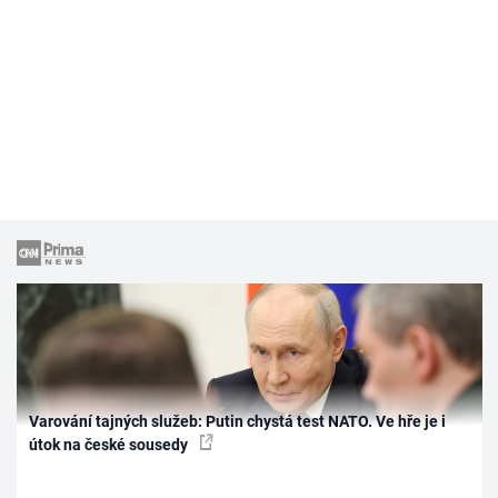
Varování tajných služeb: Putin chystá test NATO. Ve hře je i
útok na české sousedy