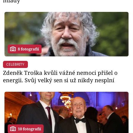
mladý
8 fotografií
CELEBRITY
Zdeněk Troška kvůli vážné nemoci přišel o
energii. Svůj velký sen si už nikdy nesplní
10 fotografií