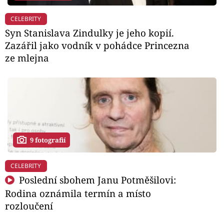
CELEBRITY
Syn Stanislava Zindulky je jeho kopií.
Zazářil jako vodník v pohádce Princezna
ze mlejna
9 fotografií
CELEBRITY
Poslední sbohem Janu Potměšilovi:
Rodina oznámila termín a místo
rozloučení