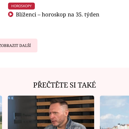
HOROSKOPY
Blíženci – horoskop na 35. týden
ZOBRAZIT DALŠÍ
PŘEČTĚTE SI TAKÉ