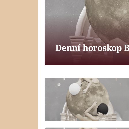
Denní horoskop B