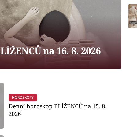
LÍŽENCŮ na 16. 8. 2026
HOROSKOPY
Denní horoskop BLÍŽENCŮ na 15. 8.
2026