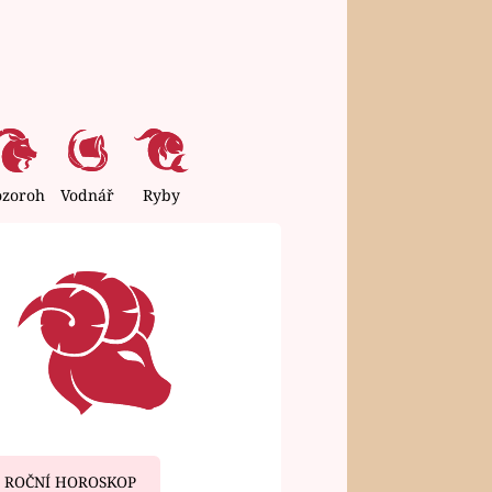
ozoroh
Vodnář
Ryby
ROČNÍ HOROSKOP