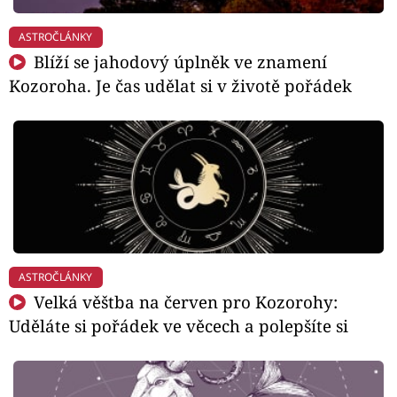
ASTROČLÁNKY
Blíží se jahodový úplněk ve znamení
Kozoroha. Je čas udělat si v životě pořádek
ASTROČLÁNKY
Velká věštba na červen pro Kozorohy:
Uděláte si pořádek ve věcech a polepšíte si