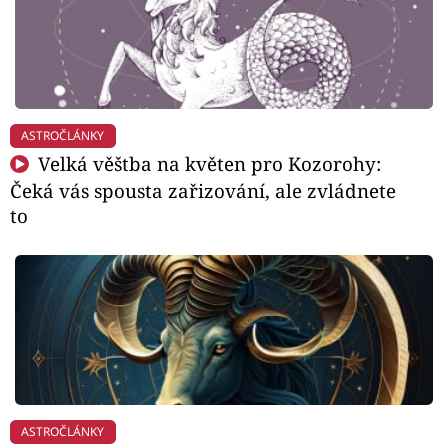
ASTROČLÁNKY
Velká věštba na květen pro Kozorohy:
Čeká vás spousta zařizování, ale zvládnete
to
ASTROČLÁNKY