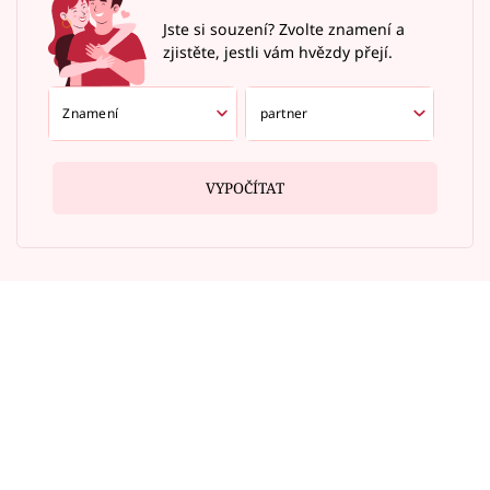
Jste si souzení? Zvolte znamení a
zjistěte, jestli vám hvězdy přejí.
VYPOČÍTAT