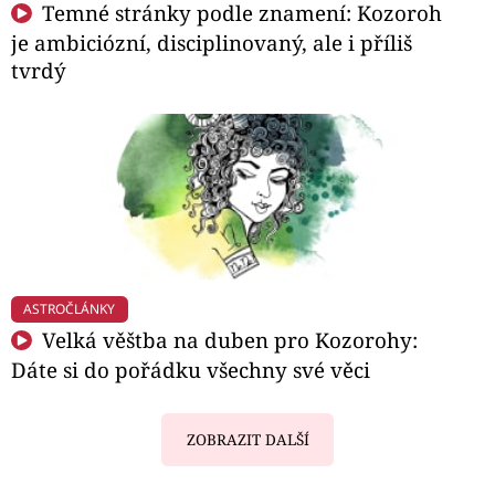
Temné stránky podle znamení: Kozoroh
je ambiciózní, disciplinovaný, ale i příliš
tvrdý
ASTROČLÁNKY
Velká věštba na duben pro Kozorohy:
Dáte si do pořádku všechny své věci
ZOBRAZIT DALŠÍ