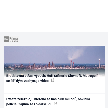
Bratislavou otřásl výbuch: Hoří rafinerie Slovnaft. Metropolí
se šíří dým, zachycuje video
Exšéfa železnic, u kterého se našlo 80 milionů, obvinila
policie. Zajímá se i o další lidi