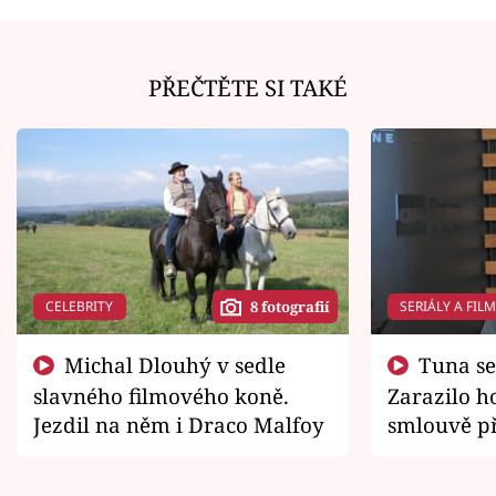
PŘEČTĚTE SI TAKÉ
CELEBRITY
SERIÁLY A FIL
8 fotografií
Michal Dlouhý v sedle
Tuna se chtěl vrátit domů.
slavného filmového koně.
Zarazilo ho
Jezdil na něm i Draco Malfoy
smlouvě př
zemřít