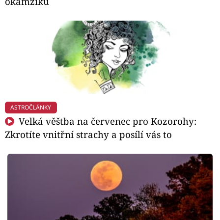
okamžiků
ASTROČLÁNKY
Velká věštba na červenec pro Kozorohy:
Zkrotíte vnitřní strachy a posílí vás to