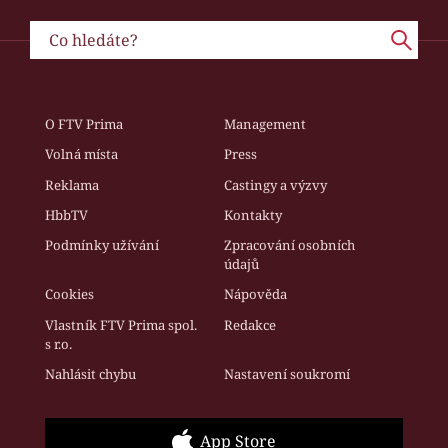
O FTV Prima
Management
Volná místa
Press
Reklama
Castingy a výzvy
HbbTV
Kontakty
Podmínky užívání
Zpracování osobních
údajů
Cookies
Nápověda
Vlastník FTV Prima spol.
Redakce
s r.o.
Nahlásit chybu
Nastavení soukromí
App Store