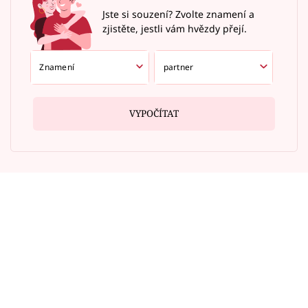
Jste si souzení? Zvolte znamení a
zjistěte, jestli vám hvězdy přejí.
VYPOČÍTAT