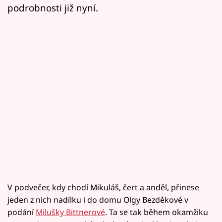
podrobnosti již nyní.
V podvečer, kdy chodí Mikuláš, čert a anděl, přinese
jeden z nich nadílku i do domu Olgy Bezděkové v
podání
Milušky Bittnerové
. Ta se tak během okamžiku