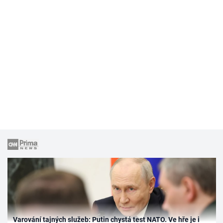
Varování tajných služeb: Putin chystá test NATO. Ve hře je i