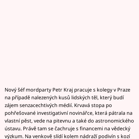
Nový šéf mordparty Petr Kraj pracuje s kolegy v Praze
na případě nalezených kusů lidských těl, který budí
zájem senzacechtivých médií. Krvavá stopa po
pohřešované investigativní novinářce, která pátrala na
vlastní pěst, vede na pitevnu a také do astronomického
ústavu. Právě tam se čachruje s financemi na vědecký
výzkum. Na venkově slídí kolem nádraží podivín s kozí