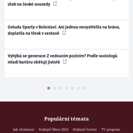
útok na české sousedy
Ostuda Sparty v Boleslavi: Ani jednou nevystřelila na bránu,
doplatila na třesk v sestavě
Vyhýbá se generace Z vedoucím pozicím? Podle sociologů
mladí kariéru obětují jistotě
Populární témata
Jak zhubnout
Nejlepší filmy 2024
Nejlepší horory
TV program