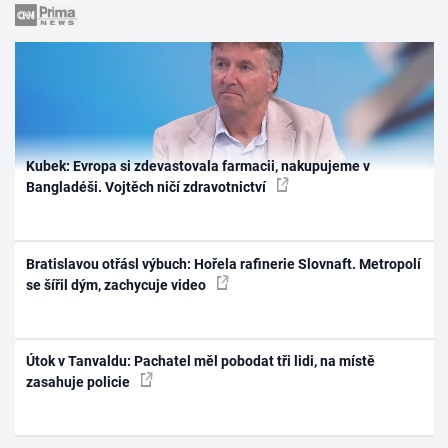
Kubek: Evropa si zdevastovala farmacii, nakupujeme v
Bangladéši. Vojtěch ničí zdravotnictví
Bratislavou otřásl výbuch: Hořela rafinerie Slovnaft. Metropolí
se šířil dým, zachycuje video
Útok v Tanvaldu: Pachatel měl pobodat tři lidi, na místě
zasahuje policie