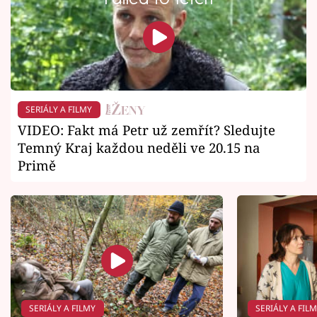
SERIÁLY A FILMY
VIDEO: Fakt má Petr už zemřít? Sledujte
Temný Kraj každou neděli ve 20.15 na
Primě
SERIÁLY A FILMY
SERIÁLY A FIL