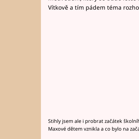
Vítkově a tím pádem téma rozho
Stihly jsem ale i probrat začátek školní
Maxové dětem vznikla a co bylo na zač