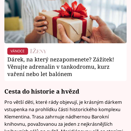
VÁNOCE
Dárek, na který nezapomenete? Zážitek!
Věnujte adrenalin v tankodromu, kurz
vaření nebo let balónem
Cesta do historie a hvězd
Pro větší děti, které rády objevují, je krásným dárkem
vstupenka na prohlídku části historického komplexu
Klementina. Trasa zahrnuje nádhernou Barokní
knihovnu, považovanou za jeden z nejkrásnějších