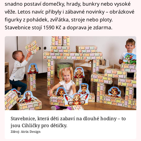
snadno postaví domečky, hrady, bunkry nebo vysoké
věže. Letos navíc přibyly i zábavné novinky – obrázkové
figurky z pohádek, zvířátka, stroje nebo ploty.
Stavebnice stojí 1590 Kč a doprava je zdarma.
Stavebnice, která děti zabaví na dlouhé hodiny – to
jsou Cihličky pro dětičky.
Zdroj: Atrix Design