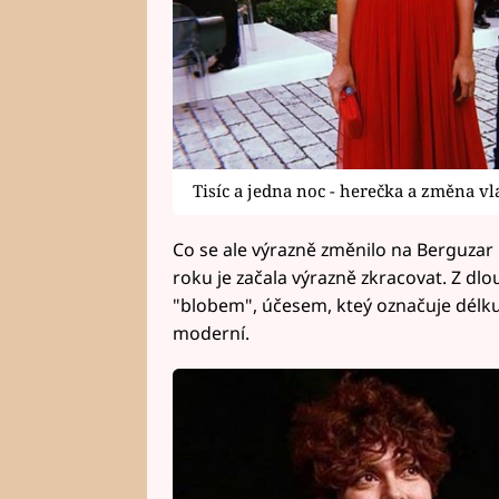
Tisíc a jedna noc - herečka a změna vl
Co se ale výrazně změnilo na Berguzar K
roku je začala výrazně zkracovat. Z dl
"blobem", účesem, kteý označuje délku 
moderní.