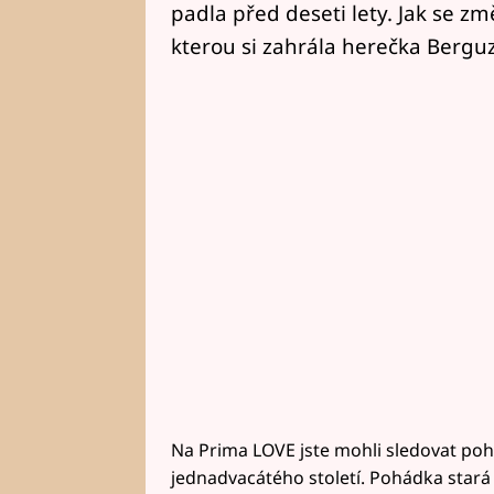
padla před deseti lety. Jak se z
kterou si zahrála herečka Berguz
Na Prima LOVE jste mohli sledovat poh
jednadvacátého století. Pohádka stará ti