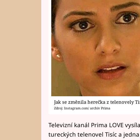
Jak se změnila herečka z telenovely Ti
Zdroj: Instagram.com/ archiv Prima
Televizní kanál Prima LOVE vysíla
tureckých telenovel Tisíc a jedna