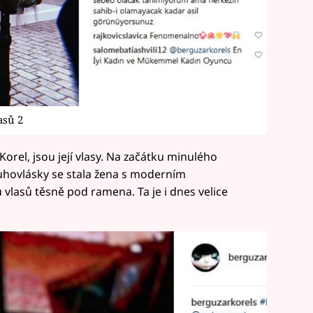
asů 2
orel, jsou její vlasy. Na začátku minulého
ouhovlásky se stala žena s moderním
vlasů těsně pod ramena. Ta je i dnes velice