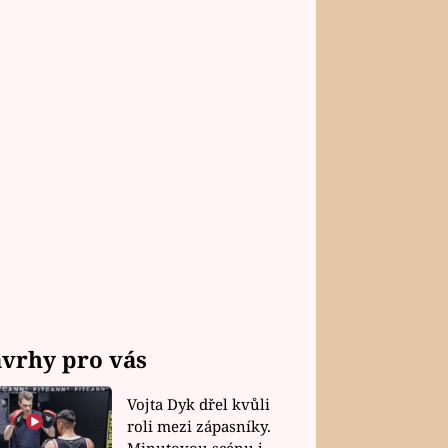
vrhy pro vás
Vojta Dyk dřel kvůli
roli mezi zápasníky.
Minutovou scénu jel