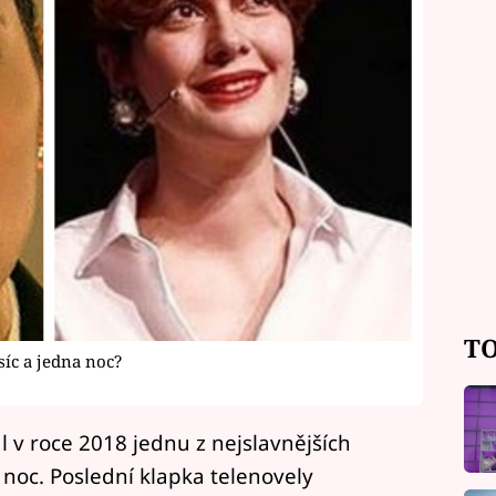
TO
síc a jedna noc?
l v roce 2018 jednu z nejslavnějších
 noc. Poslední klapka telenovely