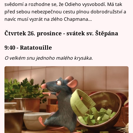
svědomí a rozhodne se, že Odieho vysvobodí. Má tak
před sebou nebezpečnou cestu plnou dobrodružství a
navíc musí vyzrát na zlého Chapmana…
Čtvrtek 26. prosince - svátek sv. Štěpána
9:40 - Ratatouille
O velkém snu jednoho malého krysáka.