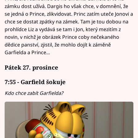
zámku dost užívá. Dargis ho však chce, v domnění, že
se jedná o Prince, zlikvidovat. Princ zatím uteče Jonovi a
chce se dostat zpátky na zámek. Tam je tou dobou na
prohlídce Liz a vydává se tam i Jon, který mezitím z
novin, v nichž je obrázek Prince coby nečekaného
dědice panství, zjistil, že mohlo dojít k záměně
Garfielda a Prince...
Pátek 27. prosince
7:55 - Garfield šokuje
Kdo chce zabít Garfielda?