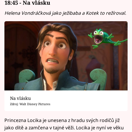
18:45 - Na vlásku
Helena Vondráčková jako ježibaba a Kotek to režíroval.
Na vlásku
Zdroj: Walt Disney Pictures
Princezna Locika je unesena z hradu svých rodičů již
jako dítě a zamčena v tajné věži. Locika je nyní ve věku