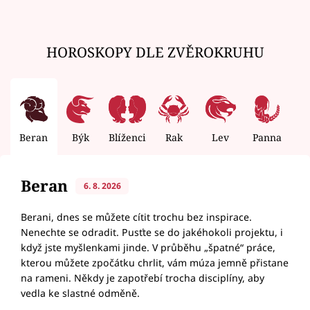
HOROSKOPY DLE ZVĚROKRUHU
Beran
Býk
Blíženci
Rak
Lev
Panna
V
Beran
6. 8. 2026
Berani, dnes se můžete cítit trochu bez inspirace.
Nenechte se odradit. Pusťte se do jakéhokoli projektu, i
když jste myšlenkami jinde. V průběhu „špatné“ práce,
kterou můžete zpočátku chrlit, vám múza jemně přistane
na rameni. Někdy je zapotřebí trocha disciplíny, aby
vedla ke slastné odměně.