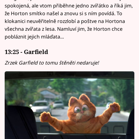
spokojená, ale vtom přiběhne jedno zvířátko a říká jim,
že Horton smítko našel a znovu si s ním povídá. To
klokanici neuvěřitelně rozzlobí a poštve na Hortona
všechna zvířata z lesa. Namluví jim, že Horton chce
pobláznit jejich mláďata...
13:25 - Garfield
Zrzek Garfield to tomu štěněti nedaruje!