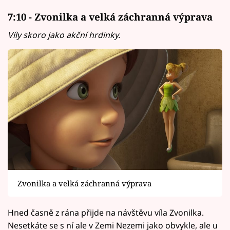
7:10 - Zvonilka a velká záchranná výprava
Víly skoro jako akční hrdinky.
Zvonilka a velká záchranná výprava
Hned časně z rána přijde na návštěvu víla Zvonilka.
Nesetkáte se s ní ale v Zemi Nezemi jako obvykle, ale u