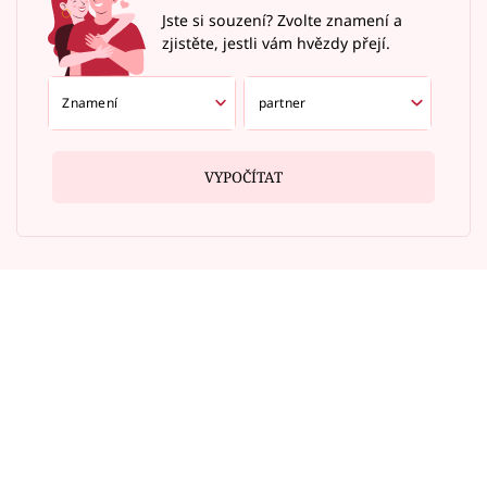
Jste si souzení? Zvolte znamení a
zjistěte, jestli vám hvězdy přejí.
VYPOČÍTAT