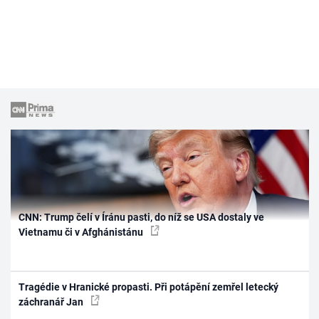
CNN: Trump čelí v Íránu pasti, do níž se USA dostaly ve
Vietnamu či v Afghánistánu
Tragédie v Hranické propasti. Při potápění zemřel letecký
záchranář Jan