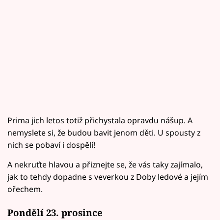
Prima jich letos totiž přichystala opravdu nášup. A
nemyslete si, že budou bavit jenom děti. U spousty z
nich se pobaví i dospělí!
A nekruťte hlavou a přiznejte se, že vás taky zajímalo,
jak to tehdy dopadne s veverkou z Doby ledové a jejím
ořechem.
Pondělí 23. prosince