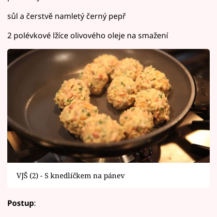
sůl a čerstvě namletý černý pepř
2 polévkové lžíce olivového oleje na smažení
VJŠ (2) - S knedlíčkem na pánev
Postup
: