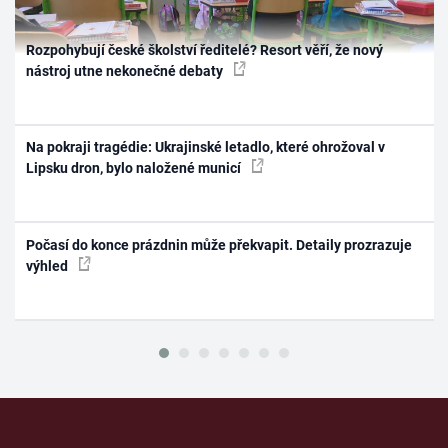
Rozpohybují české školství ředitelé? Resort věří, že nový
nástroj utne nekonečné debaty
Na pokraji tragédie: Ukrajinské letadlo, které ohrožoval v
Lipsku dron, bylo naložené municí
Počasí do konce prázdnin může překvapit. Detaily prozrazuje
výhled