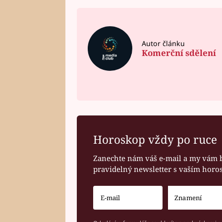
Autor článku
Komerční sdělení
Horoskop vždy po ruce
Zanechte nám váš e-mail a my vám 
pravidelný newsletter s vaším hor