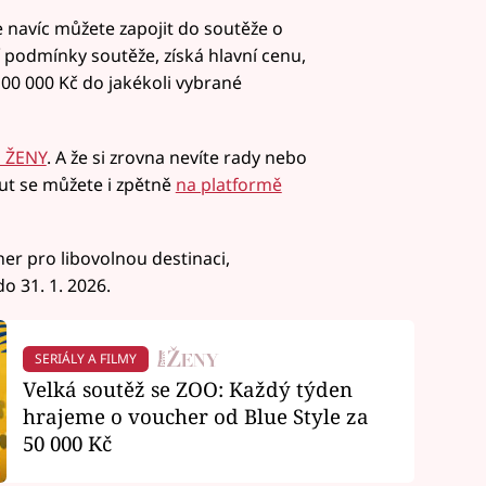
 navíc můžete zapojit do soutěže o
í podmínky soutěže, získá hlavní cenu,
00 000 Kč do jakékoli vybrané
 ŽENY
. A že si zrovna nevíte rady nebo
out se můžete i zpětně
na platformě
r pro libovolnou destinaci,
o 31. 1. 2026.
SERIÁLY A FILMY
Velká soutěž se ZOO: Každý týden
hrajeme o voucher od Blue Style za
50 000 Kč