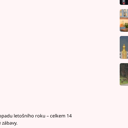
topadu letošního roku – celkem 14
 zábavy.