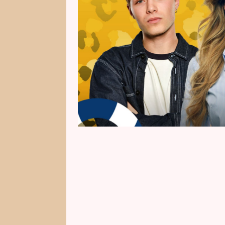
formuláře níže.