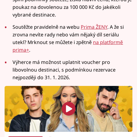
poukaz na dovolenou za 100 000 Kč do jakékoli
vybrané destinace.
Soutěžte pravidelně na webu
Prima ŽENY
. A že si
zrovna nevíte rady nebo vám nějaký díl seriálu
utekl? Mrknout se můžete i zpětně
na platformě
prima+
.
Výherce má možnost uplatnit voucher pro
libovolnou destinaci, s podmínkou rezervace
nejpozději do 31. 1. 2026.