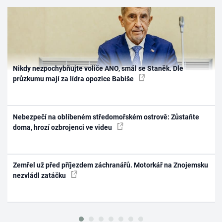
Nikdy nezpochybňujte voliče ANO, smál se Staněk. Dle
průzkumu mají za lídra opozice Babiše
Nebezpečí na oblíbeném středomořském ostrově: Zůstaňte
doma, hrozí ozbrojenci ve videu
Zemřel už před příjezdem záchranářů. Motorkář na Znojemsku
nezvládl zatáčku