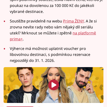
poukaz na dovolenou za 100 000 Kč do jakékoli
vybrané destinace.
Soutěžte pravidelně na webu
Prima ŽENY
. A že si
zrovna nevíte rady nebo vám nějaký díl seriálu
utekl? Mrknout se můžete i zpětně
na platformě
prima+
.
Výherce má možnost uplatnit voucher pro
libovolnou destinaci, s podmínkou rezervace
nejpozději do 31. 1. 2026.