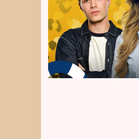
prostřednictvím formuláře níže.