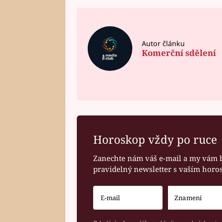
Autor článku
Komerční sdělení
Horoskop vždy po ruce
Zanechte nám váš e-mail a my vám 
pravidelný newsletter s vaším hor