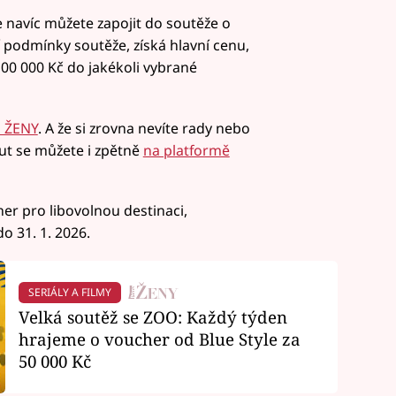
 navíc můžete zapojit do soutěže o
í podmínky soutěže, získá hlavní cenu,
00 000 Kč do jakékoli vybrané
 ŽENY
. A že si zrovna nevíte rady nebo
out se můžete i zpětně
na platformě
r pro libovolnou destinaci,
o 31. 1. 2026.
SERIÁLY A FILMY
Velká soutěž se ZOO: Každý týden
hrajeme o voucher od Blue Style za
50 000 Kč