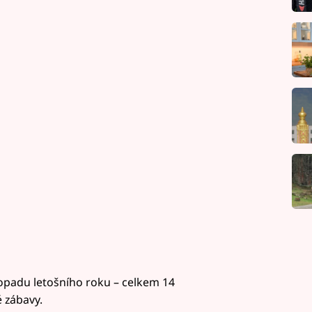
topadu letošního roku – celkem 14
 zábavy.