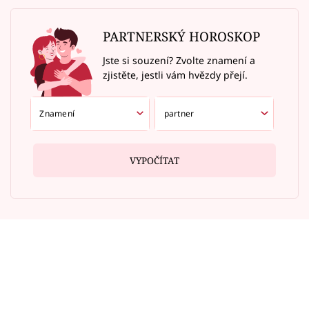
PARTNERSKÝ HOROSKOP
Jste si souzení? Zvolte znamení a
zjistěte, jestli vám hvězdy přejí.
VYPOČÍTAT