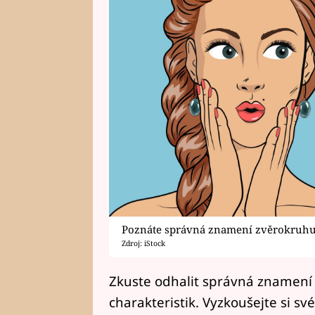
Poznáte správná znamení zvěrokruh
Zdroj: iStock
Zkuste odhalit správná znamení
charakteristik. Vyzkoušejte si sv