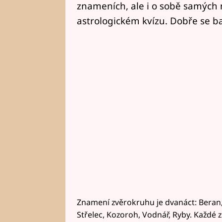
znameních, ale i o sobě samých 
astrologickém kvízu. Dobře se ba
Znamení zvěrokruhu je dvanáct: Beran, Bý
Střelec, Kozoroh, Vodnář, Ryby. Každé z 