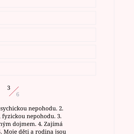
3
6
psychickou nepohodu. 2.
fyzickou nepohodu. 3.
ným dojmem. 4. Zajímá
. Moje děti a rodina jsou