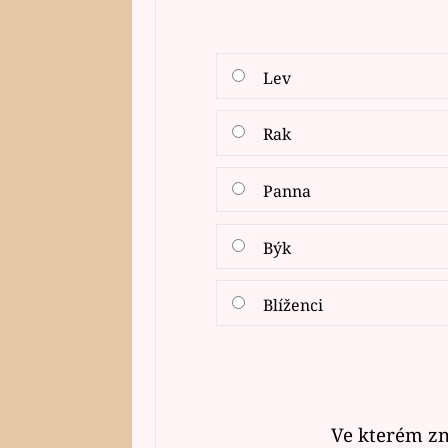
Lev
Rak
Panna
Býk
Blíženci
Ve kterém zn