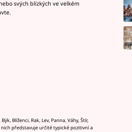
nebo svých blízkých ve velkém
vte.
k, Blíženci, Rak, Lev, Panna, Váhy, Štír,
nich představuje určité typické pozitivní a