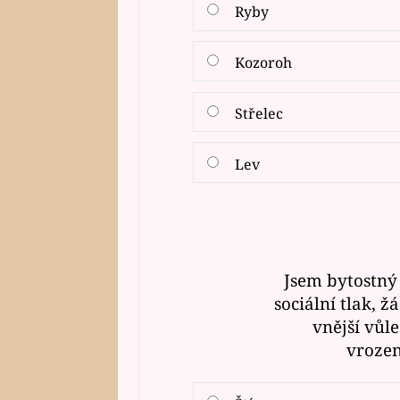
Ryby
Kozoroh
Střelec
Lev
Jsem bytostný
sociální tlak, 
vnější vůle
vrozen