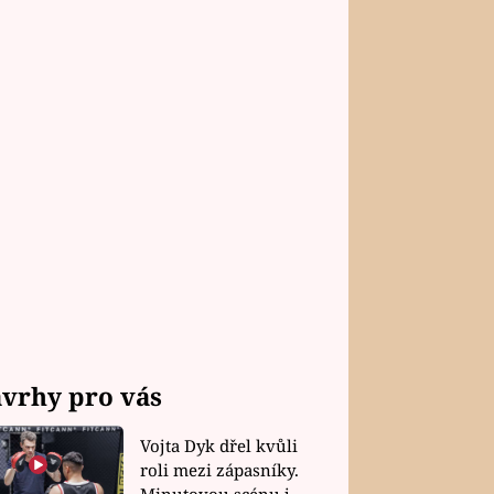
vrhy pro vás
Vojta Dyk dřel kvůli
roli mezi zápasníky.
Minutovou scénu jel