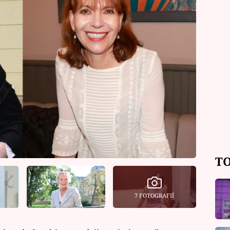
TO
7 FOTOGRAFIÍ