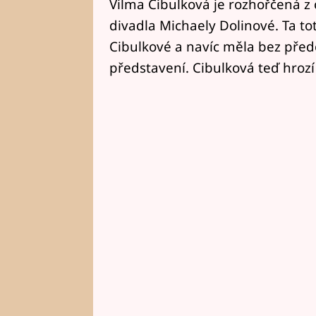
Vilma Cibulková je rozhořčená z
divadla Michaely Dolinové. Ta to
Cibulkové a navíc měla bez předc
představení. Cibulková teď hrozí