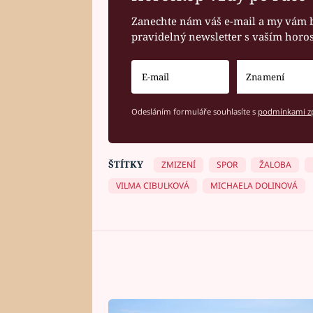
Zanechte nám váš e-mail a my vám 
pravidelný newsletter s vaším hor
Odesláním formuláře souhlasíte s
podmínkami zp
ŠTÍTKY
ZMIZENÍ
SPOR
ŽALOBA
VILMA CIBULKOVÁ
MICHAELA DOLINOVÁ