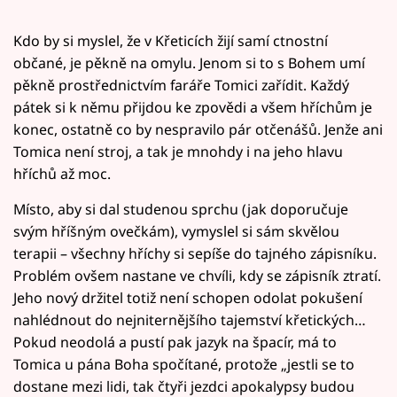
Kdo by si myslel, že v Křeticích žijí samí ctnostní
občané, je pěkně na omylu. Jenom si to s Bohem umí
pěkně prostřednictvím faráře Tomici zařídit. Každý
pátek si k němu přijdou ke zpovědi a všem hříchům je
konec, ostatně co by nespravilo pár otčenášů. Jenže ani
Tomica není stroj, a tak je mnohdy i na jeho hlavu
hříchů až moc.
Místo, aby si dal studenou sprchu (jak doporučuje
svým hříšným ovečkám), vymyslel si sám skvělou
terapii – všechny hříchy si sepíše do tajného zápisníku.
Problém ovšem nastane ve chvíli, kdy se zápisník ztratí.
Jeho nový držitel totiž není schopen odolat pokušení
nahlédnout do nejniternějšího tajemství křetických…
Pokud neodolá a pustí pak jazyk na špacír, má to
Tomica u pána Boha spočítané, protože „jestli se to
dostane mezi lidi, tak čtyři jezdci apokalypsy budou