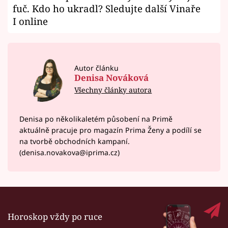
fuč. Kdo ho ukradl? Sledujte další Vinaře
I online
Autor článku
Denisa Nováková
Všechny články autora
Denisa po několikaletém působení na Primě
aktuálně pracuje pro magazín Prima Ženy a podílí se
na tvorbě obchodních kampaní.
(denisa.novakova@iprima.cz)
Horoskop vždy po ruce