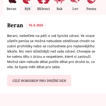
Beran
Býk
Blíženci
Rak
Lev
Panna
V
Beran
10. 8. 2026
Berani, nešetřete na péči o své fyzické zdraví. Ve snaze
ušetřit peníze se možná nebudete obtěžovat chodit na
zubní prohlídky nebo se rozhodnete pro nejlevnějšího
lékaře. Nic není důležitější než vaše zdraví. Chovejte se
ke svému tělu s úctou a respektem, které si zaslouží.
Možná vám nebude dělat potíže dělat pro druhé to, co
víte, že byste měli dělat pro sebe.
CELÝ HOROSKOP PRO DNEŠNÍ DEN