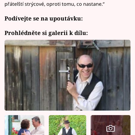
přátelští strýcové, oproti tomu, co nastane.“
Podívejte se na upoutávku:
Prohlédněte si galerii k dílu: