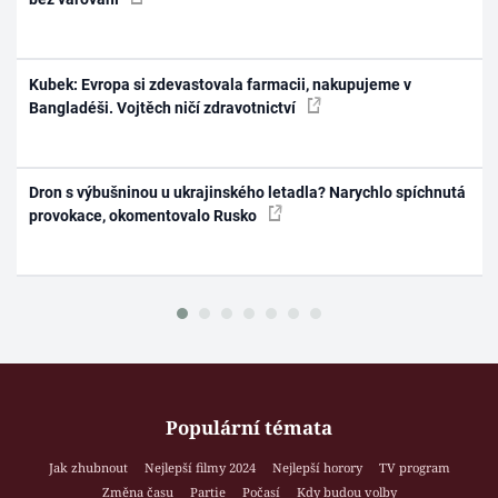
Kubek: Evropa si zdevastovala farmacii, nakupujeme v
Bangladéši. Vojtěch ničí zdravotnictví
Dron s výbušninou u ukrajinského letadla? Narychlo spíchnutá
provokace, okomentovalo Rusko
Populární témata
Jak zhubnout
Nejlepší filmy 2024
Nejlepší horory
TV program
Změna času
Partie
Počasí
Kdy budou volby