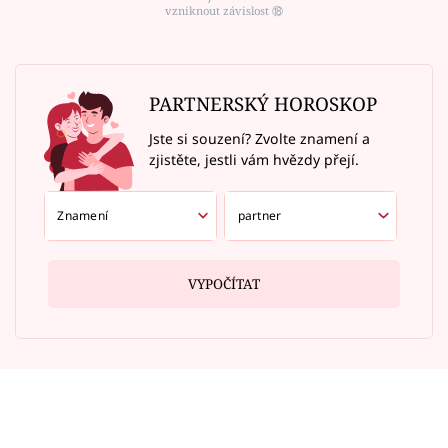
vzniknout závislost ⑱
PARTNERSKÝ HOROSKOP
Jste si souzení? Zvolte znamení a
zjistěte, jestli vám hvězdy přejí.
VYPOČÍTAT