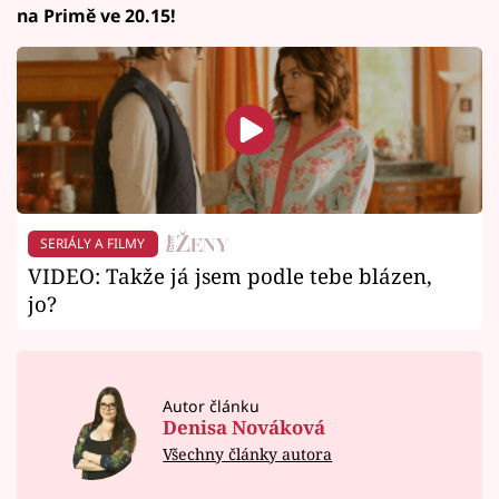
na Primě ve 20.15!
SERIÁLY A FILMY
VIDEO: Takže já jsem podle tebe blázen,
jo?
Autor článku
Denisa Nováková
Všechny články autora