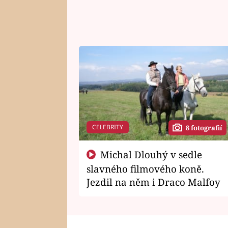
CELEBRITY
8 fotografií
Michal Dlouhý v sedle
slavného filmového koně.
Jezdil na něm i Draco Malfoy