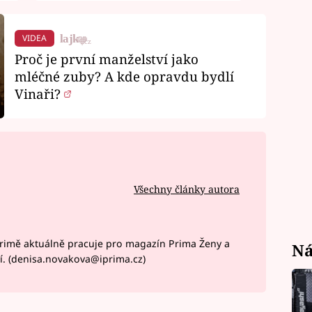
VIDEA
Proč je první manželství jako
mléčné zuby? A kde opravdu bydlí
Vinaři?
Všechny články autora
rimě aktuálně pracuje pro magazín Prima Ženy a
Ná
í. (denisa.novakova@iprima.cz)