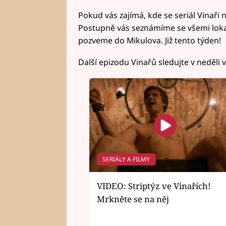
Pokud vás zajímá, kde se seriál Vinaři 
Postupně vás seznámíme se všemi lokali
pozveme do Mikulova. Již tento týden!
Další epizodu Vinařů sledujte v neděli 
SERIÁLY A FILMY
VIDEO: Striptýz ve Vinařích!
Mrkněte se na něj