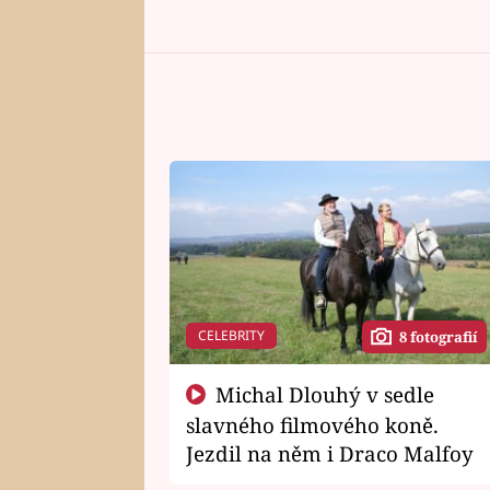
CELEBRITY
8 fotografií
Michal Dlouhý v sedle
slavného filmového koně.
Jezdil na něm i Draco Malfoy