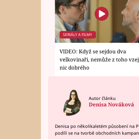
SERIÁLY A FILMY
VIDEO: Když se sejdou dva
velkovinaři, nemůže z toho vzej
nic dobrého
Autor článku
Denisa Nováková
Denisa po několikaletém působení na P
podílí se na tvorbě obchodních kampan