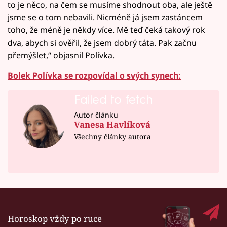
to je něco, na čem se musíme shodnout oba, ale ještě
jsme se o tom nebavili. Nicméně já jsem zastáncem
toho, že méně je někdy více. Mě teď čeká takový rok
dva, abych si ověřil, že jsem dobrý táta. Pak začnu
přemýšlet,“ objasnil Polívka.
Bolek Polívka se rozpovídal o svých synech:
Failed to fetch
Autor článku
Vanesa Havlíková
Všechny články autora
Horoskop vždy po ruce