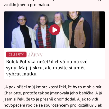
vzniklo jméno pro malou.
CELEBRITY
Bolek Polívka nešetřil chválou na své
syny: Mají jiskru, ale musíte si umět
vybrat matku
„A pak přišel můj kmotr, který řekl, že by to mohla být
Charlotte, protože tak se jmenovala jeho babička. A já
jsem si řekl, že to je přesně ono!“ dodal. A jak to vidí
novopečení rodiče se sourozencem pro Rozálku? „Tak