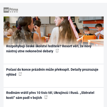
Rozpohybují české školství ředitelé? Resort věří, že nový
nástroj utne nekonečné debaty
Počasí do konce prázdnin může překvapit. Detaily prozrazuje
výhled
Rodinám vrátil přes 10 tisíc těl, Ukrajinců i Rusů. „Sběratel
kostí“ sám padl v bojích