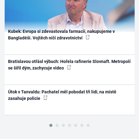
Kubek: Evropa si zdevastovala farmacii, nakupujeme v
Bangladéši. Vojtěch ničí zdravotnictví
Bratislavou otřásl výbuch: Hořela rafinerie Slovnaft. Metropolí
se šířil dým, zachycuje video
Útok v Tanvaldu: Pachatel měl pobodat tři lidi, na místě
zasahuje policie