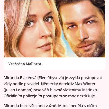
Vražedná Mallorca.
Miranda Blakeová (Elen Rhysová) je zvyklá postupovat
vždy podle pravidel. Německý detektiv Max Winter
(Julian Looman) zase věří hlavně vlastnímu instinktu.
Oficiálním policejním postupem se moc nezdržuje.
Miranda bere všechno vážně. Max si nedělá s ničím