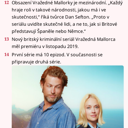
Obsazení Vražedné Mallorky je mezinárodní. „Každý
hraje roli v takové národnosti, jakou má i ve
skutečnosti,“ říká tvůrce Dan Sefton. „Proto v
seriálu uvidíte skutečné lidi, a ne to, jak si Britové
představují Španěle nebo Němce.“
Nový britský kriminální seriál Vražedná Mallorca
měl premiéru v listopadu 2019.
První série má 10 epizod. V současnosti se
připravuje druhá série.