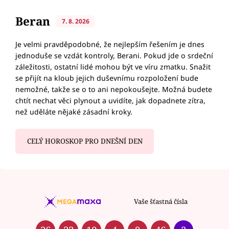
Beran
7. 8. 2026
Je velmi pravděpodobné, že nejlepším řešením je dnes
jednoduše se vzdát kontroly, Berani. Pokud jde o srdeční
záležitosti, ostatní lidé mohou být ve víru zmatku. Snažit
se přijít na kloub jejich duševnímu rozpoložení bude
nemožné, takže se o to ani nepokoušejte. Možná budete
chtít nechat věci plynout a uvidíte, jak dopadnete zítra,
než uděláte nějaké zásadní kroky.
CELÝ HOROSKOP PRO DNEŠNÍ DEN
Vaše šťastná čísla