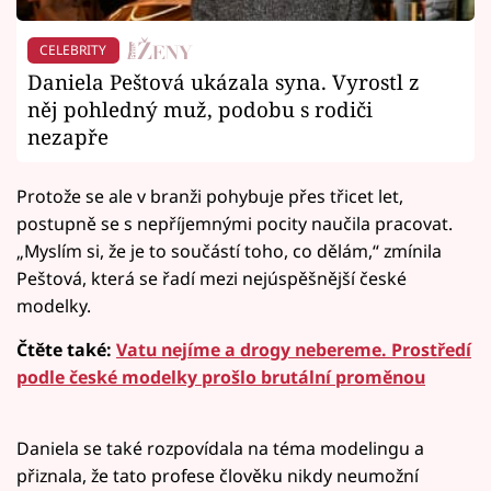
CELEBRITY
Daniela Peštová ukázala syna. Vyrostl z
něj pohledný muž, podobu s rodiči
nezapře
Protože se ale v branži pohybuje přes třicet let,
postupně se s nepříjemnými pocity naučila pracovat.
„Myslím si, že je to součástí toho, co dělám,“ zmínila
Peštová, která se řadí mezi nejúspěšnější české
modelky.
Čtěte také:
Vatu nejíme a drogy nebereme. Prostředí
podle české modelky prošlo brutální proměnou
Daniela se také rozpovídala na téma modelingu a
přiznala, že tato profese člověku nikdy neumožní