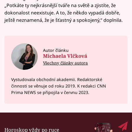
„Potkáte ty nejkrásnější tváře na světě a zjistíte, že
dokonalost neexistuje. A to, že někdo vypadá dobře,
ještě neznamená, že je šťastný a spokojený,“ doplnila.
Autor článku
Michaela Vlčková
Všechny články autora
Vystudovala obchodní akademii. Redaktorské
činnosti se věnuje od roku 2019. K redakci CNN
Prima NEWS se připojila v červnu 2023.
Horoskop vždy po ruce