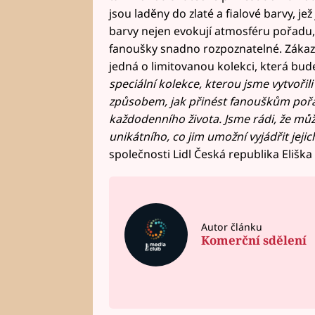
jsou laděny do zlaté a fialové barvy, je
barvy nejen evokují atmosféru pořadu, 
fanoušky snadno rozpoznatelné. Zákazn
jedná o limitovanou kolekci, která bud
speciální kolekce, kterou jsme vytvořili
způsobem, jak přinést fanouškům pořad
každodenního života. Jsme rádi, že m
unikátního, co jim umožní vyjádřit jeji
společnosti Lidl Česká republika Eliška
Autor článku
Komerční sdělení