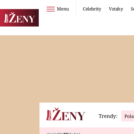
Menu
Celebrity
Vztahy
S
Seriály
Životní styl
ZOO
DIETY A HUBNUTÍ
PROSTŘENO!
CESTOVÁNÍ A
DOVOLENÁ
DUCH
ZDRAVÍ
Trendy:
Pola
Horoskopy
Video
ASTROČLÁNKY
SERIÁLY