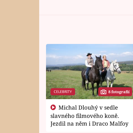
CELEBRITY
8 fotografií
Michal Dlouhý v sedle
slavného filmového koně.
Jezdil na něm i Draco Malfoy