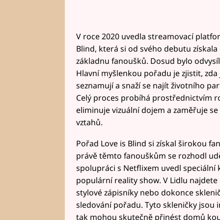
V roce 2020 uvedla streamovací platfor
Blind, která si od svého debutu získala
základnu fanoušků. Dosud bylo odvysí
Hlavní myšlenkou pořadu je zjistit, zda 
seznamují a snaží se najít životního par
Celý proces probíhá prostřednictvím r
eliminuje vizuální dojem a zaměřuje s
vztahů.
Pořad Love is Blind si získal širokou f
právě těmto fanouškům se rozhodl uděl
spolupráci s Netflixem uvedl speciální
populární reality show. V Lidlu najdete
stylové zápisníky nebo dokonce skleničk
sledování pořadu. Tyto skleničky jsou i
tak mohou skutečně přinést domů kou