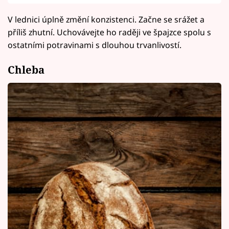
V lednici úplně změní konzistenci. Začne se srážet a
příliš zhutní. Uchovávejte ho raději ve špajzce spolu s
ostatními potravinami s dlouhou trvanlivostí.
Chleba