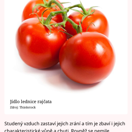
Jídlo lednice rajčata
Zdroj: Thinkstock
Studený vzduch zastaví jejich zrání a tím je zbaví i jejich
charakteristické vůně a chuti. Rovněž se nemile