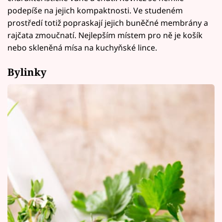
podepíše na jejich kompaktnosti. Ve studeném
prostředí totiž popraskají jejich buněčné membrány a
rajčata zmoučnatí. Nejlepším místem pro ně je košík
nebo skleněná mísa na kuchyňské lince.
Bylinky