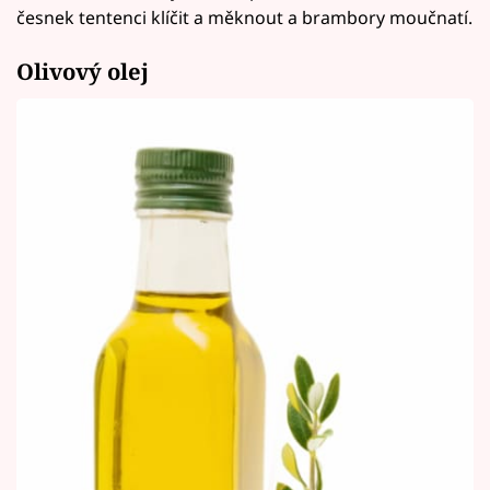
česnek tentenci klíčit a měknout a brambory moučnatí.
Olivový olej