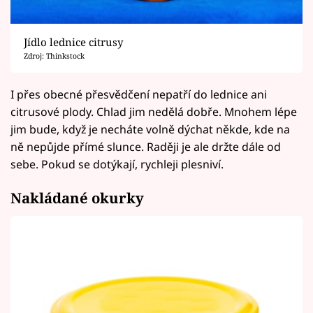
Jídlo lednice citrusy
Zdroj: Thinkstock
I přes obecné přesvědčení nepatří do lednice ani
citrusové plody. Chlad jim nedělá dobře. Mnohem lépe
jim bude, když je necháte volně dýchat někde, kde na
ně nepůjde přímé slunce. Raději je ale držte dále od
sebe. Pokud se dotýkají, rychleji plesniví.
Nakládané okurky