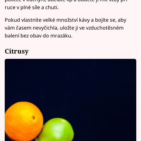
ruce v plné síle a chuti.
Pokud vlastníte velké množství kávy a bojíte se, aby
vám časem nevyčichla, uložte ji ve vzduchotěsném
balení bez obav do mrazáku.
Citrusy