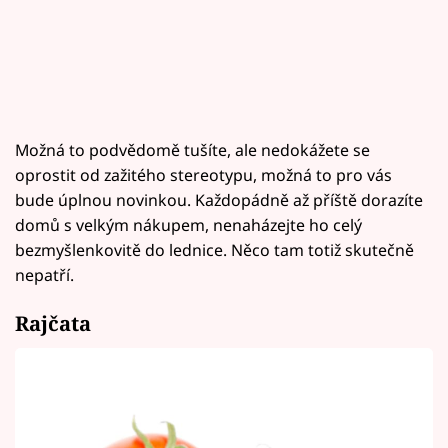
Možná to podvědomě tušíte, ale nedokážete se
oprostit od zažitého stereotypu, možná to pro vás
bude úplnou novinkou. Každopádně až příště dorazíte
domů s velkým nákupem, nenaházejte ho celý
bezmyšlenkovitě do lednice. Něco tam totiž skutečně
nepatří.
Rajčata