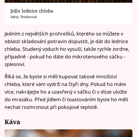
Jídlo lednice chleba
Zdroj: Thinkstock
Jedním z největších prohrešků, kterého se můžete v
oblasti skladování potravin dopustit, je dát do lednice
chleba. Studený vzduch ho vysuší, takže rychle zvrdne,
případně - pokud ho dáte do mikrotenového sáčku -
zplesniví.
Říká se, že byste si měli kupovat takové množství
chleba, které vám vydrží na čtyři dny. Pokud ho máte
více, nakrájejte ho a uzavřený v sáčku či v dóze uložte
do mrazáku. Před jídlem či toastováním byste ho měli
nechat rozmrznout při pokojové teplotě.
Káva