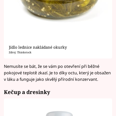
Jídlo lednice nakládané okurky
Zdroj: Thinkstock
Nemusíte se bát, že se vám po otevření při běžné
pokojové teplotě zkazí. Je to díky octu, který je obsažen
v láku a funguje jako skvělý přírodní konzervant.
Kečup a dresinky