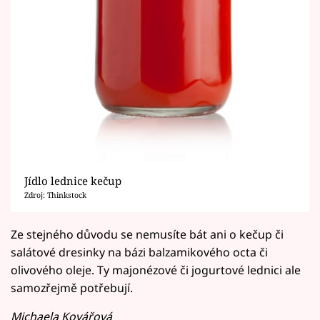
Jídlo lednice kečup
Zdroj: Thinkstock
Ze stejného důvodu se nemusíte bát ani o kečup či
salátové dresinky na bázi balzamikového octa či
olivového oleje. Ty majonézové či jogurtové lednici ale
samozřejmě potřebují.
Michaela Kovářová