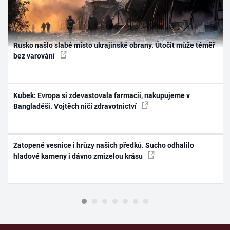
Rusko našlo slabé místo ukrajinské obrany. Útočit může téměř
bez varování
Kubek: Evropa si zdevastovala farmacii, nakupujeme v
Bangladéši. Vojtěch ničí zdravotnictví
Zatopené vesnice i hrůzy našich předků. Sucho odhalilo
hladové kameny i dávno zmizelou krásu