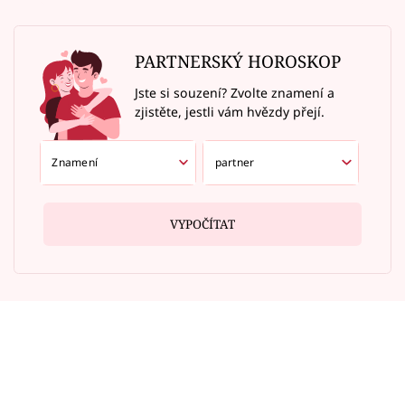
PARTNERSKÝ HOROSKOP
Jste si souzení? Zvolte znamení a
zjistěte, jestli vám hvězdy přejí.
VYPOČÍTAT