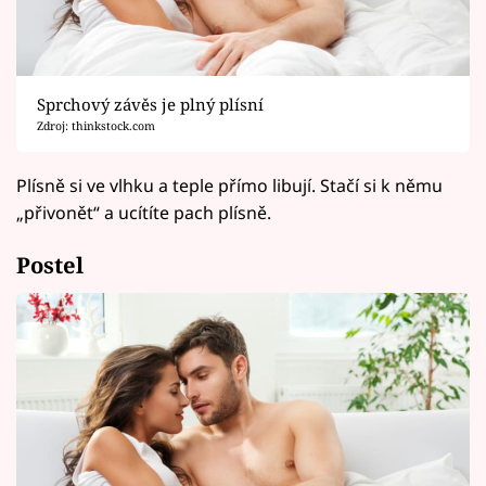
Sprchový závěs je plný plísní
Zdroj: thinkstock.com
Plísně si ve vlhku a teple přímo libují. Stačí si k němu
„přivonět“ a ucítíte pach plísně.
Postel