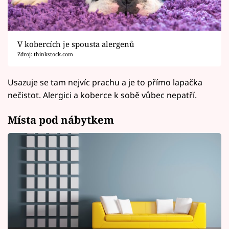
V kobercích je spousta alergenů
Zdroj: thinkstock.com
Usazuje se tam nejvíc prachu a je to přímo lapačka
nečistot. Alergici a koberce k sobě vůbec nepatří.
Místa pod nábytkem