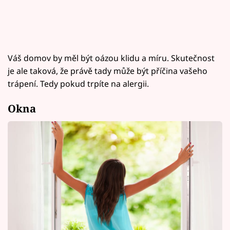
Váš domov by měl být oázou klidu a míru. Skutečnost
je ale taková, že právě tady může být příčina vašeho
trápení. Tedy pokud trpíte na alergii.
Okna