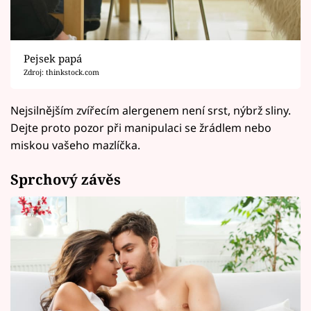
Pejsek papá
Zdroj: thinkstock.com
Nejsilnějším zvířecím alergenem není srst, nýbrž sliny.
Dejte proto pozor při manipulaci se žrádlem nebo
miskou vašeho mazlíčka.
Sprchový závěs