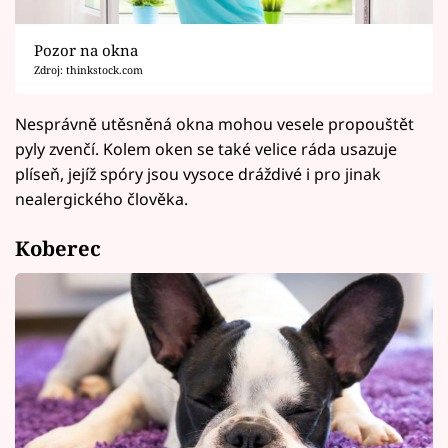
Pozor na okna
Zdroj: thinkstock.com
Nesprávně utěsněná okna mohou vesele propouštět
pyly zvenčí. Kolem oken se také velice ráda usazuje
plíseň, jejíž spóry jsou vysoce dráždivé i pro jinak
nealergického člověka.
Koberec