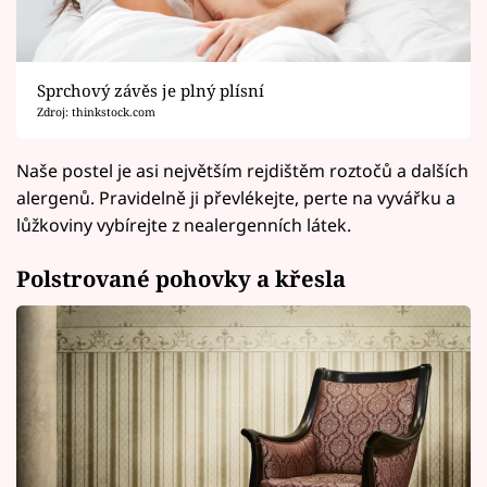
Sprchový závěs je plný plísní
Zdroj: thinkstock.com
Naše postel je asi největším rejdištěm roztočů a dalších
alergenů. Pravidelně ji převlékejte, perte na vyvářku a
lůžkoviny vybírejte z nealergenních látek.
Polstrované pohovky a křesla