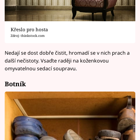
Křeslo pro hosta
Zdroj: thinkstock.com
Nedají se dost dobře čistit, hromadí se v nich prach a
další nečistoty. Vsaďte raději na koženkovou
omyvatelnou sedací soupravu.
Botník