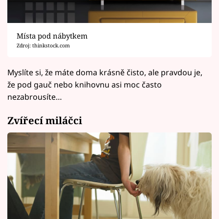
Místa pod nábytkem
Zdroj: thinkstock.com
Myslíte si, že máte doma krásně čisto, ale pravdou je,
že pod gauč nebo knihovnu asi moc často
nezabrousíte…
Zvířecí miláčci