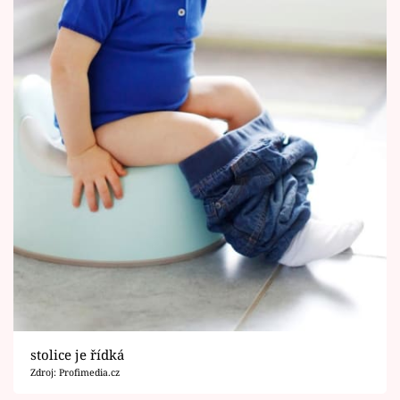
stolice je řídká
Zdroj: Profimedia.cz