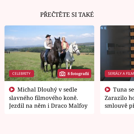
PŘEČTĚTE SI TAKÉ
CELEBRITY
SERIÁLY A FIL
8 fotografií
Michal Dlouhý v sedle
Tuna se chtěl vrátit domů.
slavného filmového koně.
Zarazilo ho
Jezdil na něm i Draco Malfoy
smlouvě př
zemřít