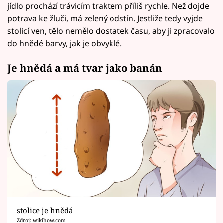
jídlo prochází trávicím traktem příliš rychle. Než dojde
potrava ke žluči, má zelený odstín. Jestliže tedy vyjde
stolicí ven, tělo nemělo dostatek času, aby ji zpracovalo
do hnědé barvy, jak je obvyklé.
Je hnědá a má tvar jako banán
stolice je hnědá
Zdroj: wikihow.com