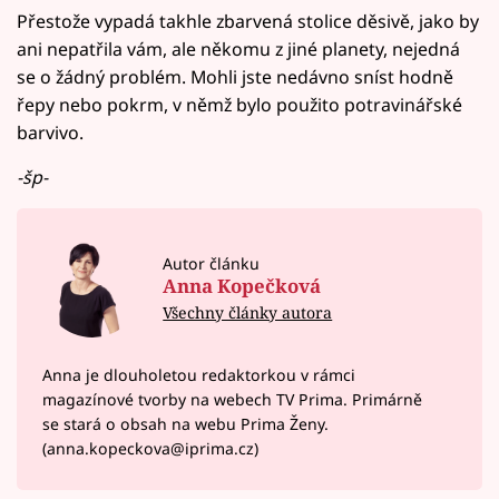
Přestože vypadá takhle zbarvená stolice děsivě, jako by
ani nepatřila vám, ale někomu z jiné planety, nejedná
se o žádný problém. Mohli jste nedávno sníst hodně
řepy nebo pokrm, v němž bylo použito potravinářské
barvivo.
-šp-
Autor článku
Anna Kopečková
Všechny články autora
Anna je dlouholetou redaktorkou v rámci
magazínové tvorby na webech TV Prima. Primárně
se stará o obsah na webu Prima Ženy.
(anna.kopeckova@iprima.cz)