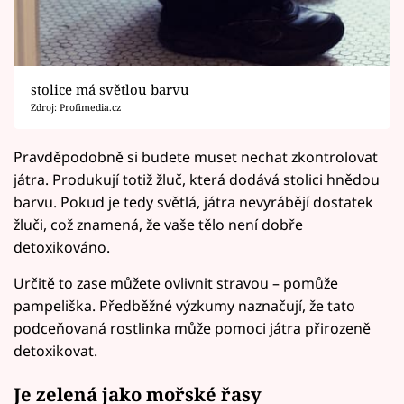
stolice má světlou barvu
Zdroj: Profimedia.cz
Pravděpodobně si budete muset nechat zkontrolovat
játra. Produkují totiž žluč, která dodává stolici hnědou
barvu. Pokud je tedy světlá, játra nevyrábějí dostatek
žluči, což znamená, že vaše tělo není dobře
detoxikováno.
Určitě to zase můžete ovlivnit stravou – pomůže
pampeliška. Předběžné výzkumy naznačují, že tato
podceňovaná rostlinka může pomoci játra přirozeně
detoxikovat.
Je zelená jako mořské řasy