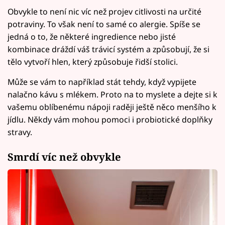
Obvykle to není nic víc než projev citlivosti na určité
potraviny. To však není to samé co alergie. Spíše se
jedná o to, že některé ingredience nebo jisté
kombinace dráždí váš trávicí systém a způsobují, že si
tělo vytvoří hlen, který způsobuje řidší stolici.
Může se vám to například stát tehdy, když vypijete
nalačno kávu s mlékem. Proto na to myslete a dejte si k
vašemu oblíbenému nápoji raději ještě něco menšího k
jídlu. Někdy vám mohou pomoci i probiotické doplňky
stravy.
Smrdí víc než obvykle