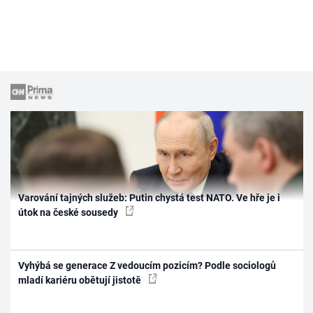
Varování tajných služeb: Putin chystá test NATO. Ve hře je i
útok na české sousedy
Vyhýbá se generace Z vedoucím pozicím? Podle sociologů
mladí kariéru obětují jistotě