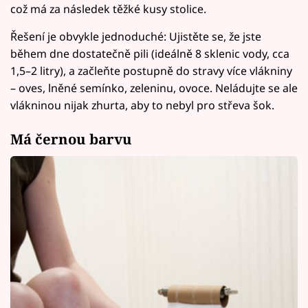
což má za následek těžké kusy stolice.
Řešení je obvykle jednoduché: Ujistěte se, že jste
během dne dostatečně pili (ideálně 8 sklenic vody, cca
1,5–2 litry), a začleňte postupně do stravy více vlákniny
– oves, lněné semínko, zeleninu, ovoce. Neládujte se ale
vlákninou nijak zhurta, aby to nebyl pro střeva šok.
Má černou barvu