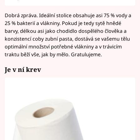
Dobrá zpráva. Ideální stolice obsahuje asi 75 % vody a
25 % bakterií a vlákniny. Pokud je tedy sytě hnědé
barvy, délkou asi jako chodidlo dospělého člověka a
konzistencí coby zubní pasta, dostává se vašemu tělu
optimální množství potřebné vlákniny a v trávicím
traktu běží vše, jak by mělo. Gratulujeme.
Je v ní krev