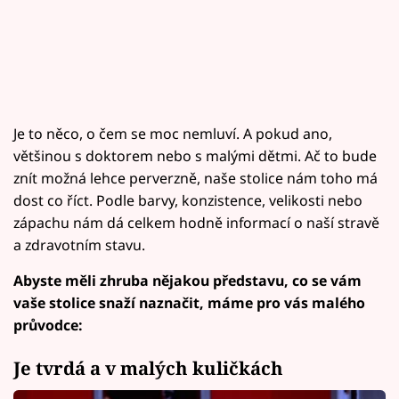
Je to něco, o čem se moc nemluví. A pokud ano,
většinou s doktorem nebo s malými dětmi. Ač to bude
znít možná lehce perverzně, naše stolice nám toho má
dost co říct. Podle barvy, konzistence, velikosti nebo
zápachu nám dá celkem hodně informací o naší stravě
a zdravotním stavu.
Abyste měli zhruba nějakou představu, co se vám
vaše stolice snaží naznačit, máme pro vás malého
průvodce:
Je tvrdá a v malých kuličkách