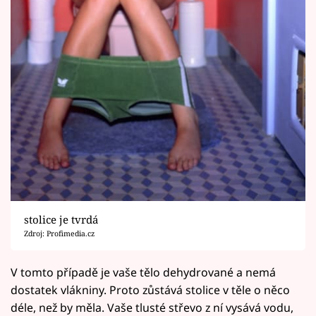
stolice je tvrdá
Zdroj: Profimedia.cz
V tomto případě je vaše tělo dehydrované a nemá
dostatek vlákniny. Proto zůstává stolice v těle o něco
déle, než by měla. Vaše tlusté střevo z ní vysává vodu,