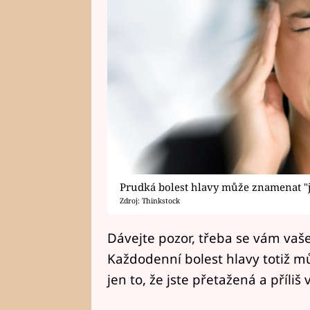
Prudká bolest hlavy může znamenat "
Zdroj: Thinkstock
Dávejte pozor, třeba se vám vaše
Každodenní bolest hlavy totiž m
jen to, že jste přetažená a příliš 