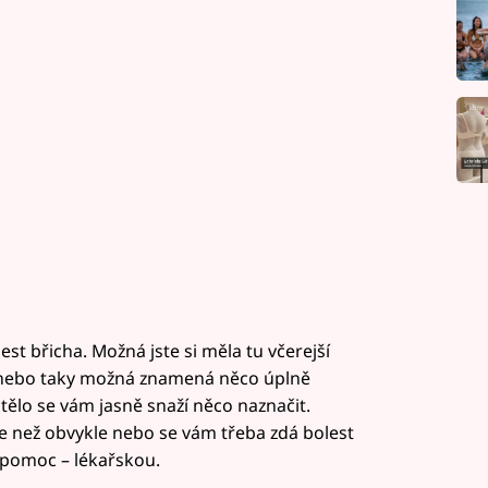
est břicha. Možná jste si měla tu včerejší
 nebo taky možná znamená něco úplně
 tělo se vám jasně snaží něco naznačit.
le než obvykle nebo se vám třeba zdá bolest
 pomoc – lékařskou.