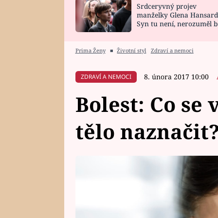
Srdceryvný projev
SNÁŘ
CELEBRITY
manželky Glena Hansard
Syn tu není, nerozuměl b
HOROSKOP NA
VAŘENÍ
tomu, vysvětlila
ROK 2023
Prima Ženy
■
Životní styl
Zdraví a nemoci
8. února 2017 10:00
ZDRAVÍ A NEMOCI
Bolest: Co se
tělo naznačit