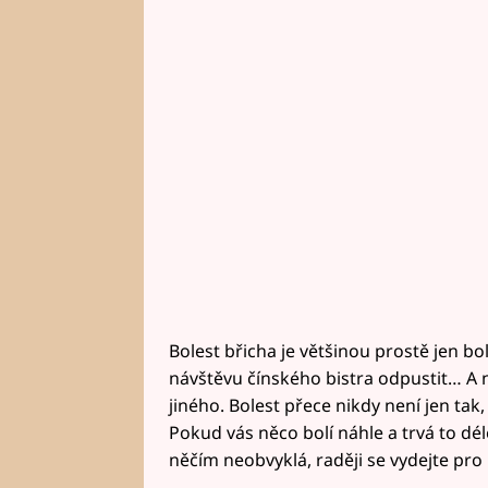
Bolest břicha je většinou prostě jen bol
návštěvu čínského bistra odpustit… A
jiného. Bolest přece nikdy není jen tak,
Pokud vás něco bolí náhle a trvá to dé
něčím neobvyklá, raději se vydejte pro