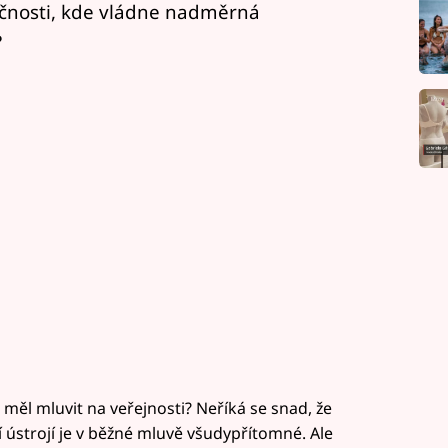
čnosti, kde vládne nadměrná
?
měl mluvit na veřejnosti? Neříká se snad, že
í ústrojí je v běžné mluvě všudypřítomné. Ale