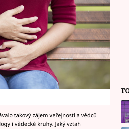
TO
ávalo takový zájem veřejnosti a vědců
logy i vědecké kruhy. Jaký vztah