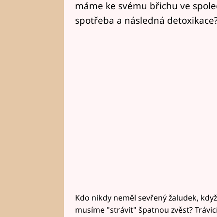
máme ke svému břichu ve spole
spotřeba a následná detoxikace
Kdo nikdy neměl sevřený žaludek, když 
musíme "strávit" špatnou zvěst? Trávic