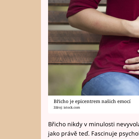
Břicho je epicentrem našich emocí
Zdroj: istock.com
Břicho nikdy v minulosti nevyvol
jako právě teď. Fascinuje psycho