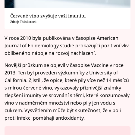
Červené víno zvyšuje vaši imunitu
Zdroj: Thinkstock
V roce 2010 byla publikována v časopise American
Journal of Epidemiology studie prokazující pozitivní vliv
oblíbeného nápoje na rozvoj nachlazení.
Novější průzkum se objevil v časopise Vaccine v roce
2013. Ten byl proveden výzkumníky z University of
California. Zjistili, že opice, které pily více než 14 měsíců
s mírou červené víno, vykazovaly příznivější známky
zlepšení imunity ve srovnání s těmi, které konzumovaly
víno v nadměrném množství nebo pily jen vodu s
cukrem. Vysvětlením může být skutečnost, že v boji
proti infekci pomáhají antioxidanty.