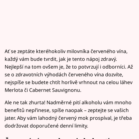
Ať se zeptáte kteréhokoliv milovníka červeného vína,
každý vám bude tvrdit, jak je tento nápoj zdravý.
Nejlepší na tom ovšem je, že to potvrzují i odborníci. Až
se o zdravotních výhodách červeného vína dozvíte,
nejspíše se budete chtít horlivě vrhnout na celou láhev
Merlota či Cabernet Sauvignonu.
Ale ne tak zhurta! Nadměrné pití alkoholu vám mnoho
benefitů nepřinese, spíše naopak – zeptejte se vašich
jater. Aby vám lahodný červený mok prospíval, je třeba
dodržovat doporučené denní limity.