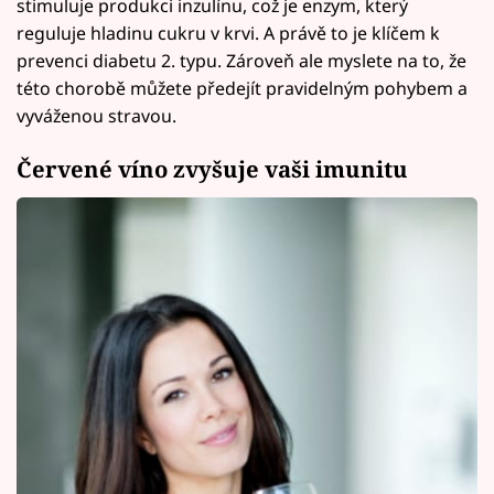
stimuluje produkci inzulínu, což je enzym, který
reguluje hladinu cukru v krvi. A právě to je klíčem k
prevenci diabetu 2. typu. Zároveň ale myslete na to, že
této chorobě můžete předejít pravidelným pohybem a
vyváženou stravou.
Červené víno zvyšuje vaši imunitu