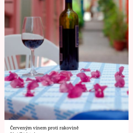
Červeným vínem proti rakovině