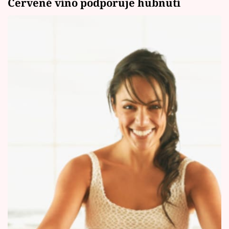
Červené víno podporuje hubnutí