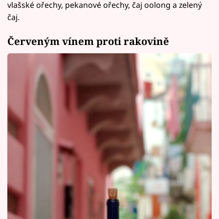
vlašské ořechy, pekanové ořechy, čaj oolong a zelený
čaj.
Červeným vínem proti rakovině