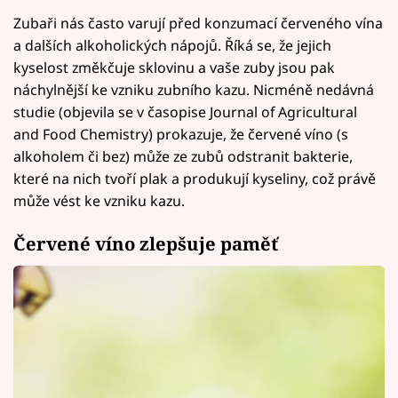
Zubaři nás často varují před konzumací červeného vína
a dalších alkoholických nápojů. Říká se, že jejich
kyselost změkčuje sklovinu a vaše zuby jsou pak
náchylnější ke vzniku zubního kazu. Nicméně nedávná
studie (objevila se v časopise Journal of Agricultural
and Food Chemistry) prokazuje, že červené víno (s
alkoholem či bez) může ze zubů odstranit bakterie,
které na nich tvoří plak a produkují kyseliny, což právě
může vést ke vzniku kazu.
Červené víno zlepšuje paměť