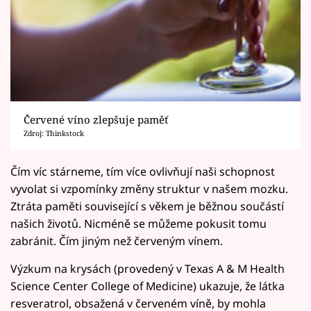
Červené víno zlepšuje paměť
Zdroj: Thinkstock
Čím víc stárneme, tím více ovlivňují naši schopnost
vyvolat si vzpomínky změny struktur v našem mozku.
Ztráta paměti související s věkem je běžnou součástí
našich životů. Nicméně se můžeme pokusit tomu
zabránit. Čím jiným než červeným vínem.
Výzkum na krysách (provedený v Texas A & M Health
Science Center College of Medicine) ukazuje, že látka
resveratrol, obsažená v červeném víně, by mohla