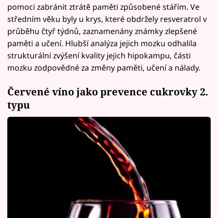
pomoci zabránit ztrátě paměti způsobené stářím. Ve
středním věku byly u krys, které obdržely resveratrol v
průběhu čtyř týdnů, zaznamenány známky zlepšené
paměti a učení. Hlubší analýza jejich mozku odhalila
strukturální zvýšení kvality jejich hipokampu, části
mozku zodpovědné za změny paměti, učení a nálady.
Červené víno jako prevence cukrovky 2.
typu