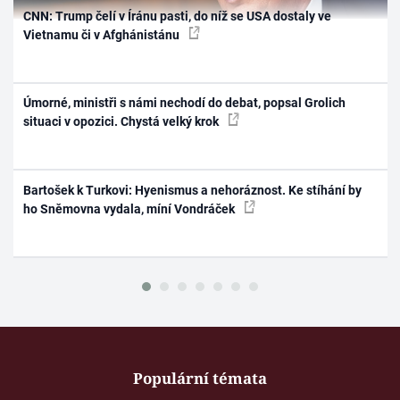
CNN: Trump čelí v Íránu pasti, do níž se USA dostaly ve
Vietnamu či v Afghánistánu
Úmorné, ministři s námi nechodí do debat, popsal Grolich
situaci v opozici. Chystá velký krok
Bartošek k Turkovi: Hyenismus a nehoráznost. Ke stíhání by
ho Sněmovna vydala, míní Vondráček
Populární témata