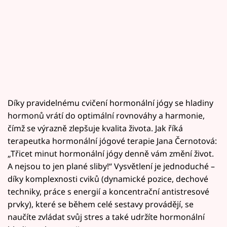
Díky pravidelnému cvičení hormonální jógy se hladiny
hormonů vrátí do optimální rovnováhy a harmonie,
čímž se výrazně zlepšuje kvalita života. Jak říká
terapeutka hormonální jógové terapie Jana Černotová:
„Třicet minut hormonální jógy denně vám změní život.
A nejsou to jen plané sliby!“ Vysvětlení je jednoduché –
díky komplexnosti cviků (dynamické pozice, dechové
techniky, práce s energií a koncentrační antistresové
prvky), které se během celé sestavy provádějí, se
naučíte zvládat svůj stres a také udržíte hormonální