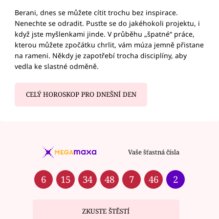
Berani, dnes se můžete cítit trochu bez inspirace.
Nenechte se odradit. Pusťte se do jakéhokoli projektu, i
když jste myšlenkami jinde. V průběhu „špatné“ práce,
kterou můžete zpočátku chrlit, vám múza jemně přistane
na rameni. Někdy je zapotřebí trocha disciplíny, aby
vedla ke slastné odměně.
CELÝ HOROSKOP PRO DNEŠNÍ DEN
Vaše šťastná čísla
6
15
34
48
7
46
2
ZKUSTE ŠTĚSTÍ