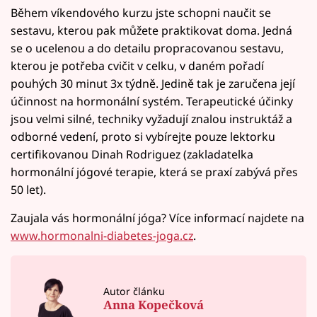
Během víkendového kurzu jste schopni naučit se
sestavu, kterou pak můžete praktikovat doma. Jedná
se o ucelenou a do detailu propracovanou sestavu,
kterou je potřeba cvičit v celku, v daném pořadí
pouhých 30 minut 3x týdně. Jedině tak je zaručena její
účinnost na hormonální systém. Terapeutické účinky
jsou velmi silné, techniky vyžadují znalou instruktáž a
odborné vedení, proto si vybírejte pouze lektorku
certifikovanou Dinah Rodriguez (zakladatelka
hormonální jógové terapie, která se praxí zabývá přes
50 let).
Zaujala vás hormonální jóga? Více informací najdete na
www.hormonalni-diabetes-joga.cz
.
Autor článku
Anna Kopečková