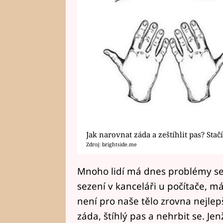
Jak narovnat záda a zeštíhlit pas? Stač
Zdroj: brightside.me
Mnoho lidí má dnes problémy se 
sezení v kanceláři u počítače, m
není pro naše tělo zrovna nejlepš
záda, štíhlý pas a nehrbit se. Jen