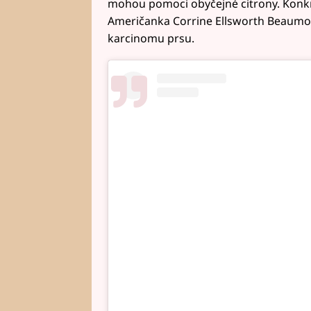
mohou pomoci obyčejné citrony. Konkré
Američanka Corrine Ellsworth Beaumont
karcinomu prsu.