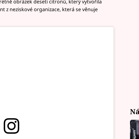
tně obrázek deseti citronů, který vytvořila
 z neziskové organizace, která se věnuje
Ná