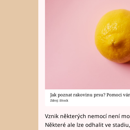
Jak poznat rakovinu prsu? Pomoci vám
Zdroj: iStock
Vznik některých nemocí není mož
Některé ale lze odhalit ve stadiu