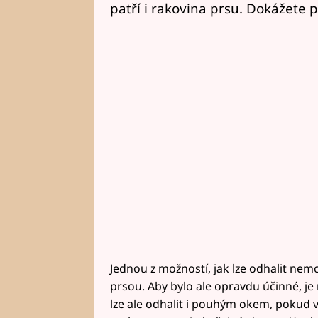
patří i rakovina prsu. Dokážete 
Jednou z možností, jak lze odhalit nem
prsou. Aby bylo ale opravdu účinné, je
lze ale odhalit i pouhým okem, pokud v