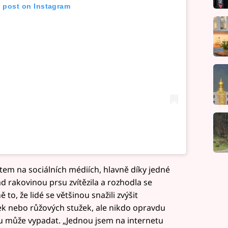
s post on Instagram
item na sociálních médiích, hlavně díky jedné
ad rakovinou prsu zvítězila a rozhodla se
 to, že lidé se většinou snažili zvýšit
k nebo růžových stužek, ale nikdo opravdu
u může vypadat. „Jednou jsem na internetu