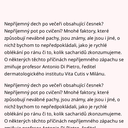
Nepříjemný dech po večeři obsahující česnek?
Nepříjemný pot po cvičení? Mnohé faktory, které
způsobují nevábné pachy, jsou známy, ale jsou i jiné, o
nichž bychom to nepředpokládali, jako je rychlé
oblékání po ránu či to, kolik sacharidů zkonzumujeme.
O některých těchto příčinách nepříjemného zápachu se
zmiňuje profesor Antonio Di Pietro, ředitel
dermatologického institutu Vita Cutis v Milánu.
Nepříjemný dech po večeři obsahující česnek?
Nepříjemný pot po cvičení? Mnohé faktory, které
způsobují nevábné pachy, jsou známy, ale jsou i jiné, o
nichž bychom to nepředpokládali, jako je rychlé
oblékání po ránu či to, kolik sacharidů zkonzumujeme.
O některých těchto příčinách nepříjemného zápachu se
zmiňuje profesor Antonio Di Pietro, ředitel