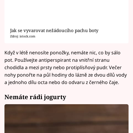
Jak se vyvarovat nežádoucího pachu boty
Zdroj: istock.com
Když v létě nenosíte ponožky, nemáte nic, co by sálo
pot. Používejte antiperspirant na vnitřní stranu
chodidla a mezi prsty nebo protiplísňový pudr. Večer
nohy ponořte na půl hodiny do lázně ze dvou dílů vody
a jednoho dílu octa nebo do odvaru z černého čaje.
Nemáte rádi jogurty