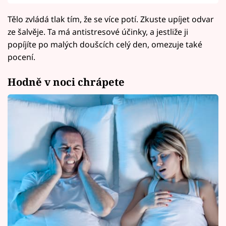
Tělo zvládá tlak tím, že se více potí. Zkuste upíjet odvar
ze šalvěje. Ta má antistresové účinky, a jestliže ji
popíjíte po malých doušcích celý den, omezuje také
pocení.
Hodně v noci chrápete