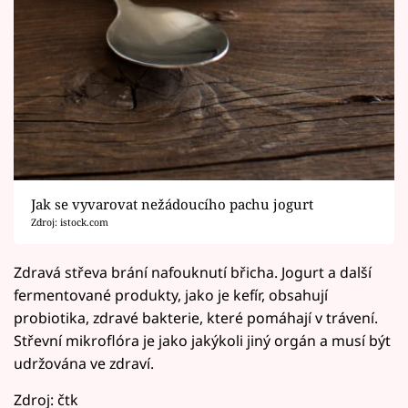
Jak se vyvarovat nežádoucího pachu jogurt
Zdroj: istock.com
Zdravá střeva brání nafouknutí břicha. Jogurt a další
fermentované produkty, jako je kefír, obsahují
probiotika, zdravé bakterie, které pomáhají v trávení.
Střevní mikroflóra je jako jakýkoli jiný orgán a musí být
udržována ve zdraví.
Zdroj: čtk