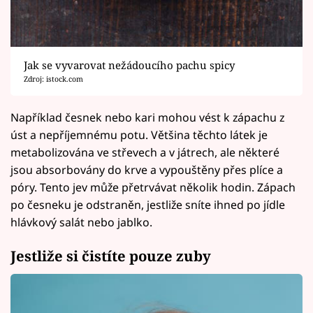
Jak se vyvarovat nežádoucího pachu spicy
Zdroj: istock.com
Například česnek nebo kari mohou vést k zápachu z
úst a nepříjemnému potu. Většina těchto látek je
metabolizována ve střevech a v játrech, ale některé
jsou absorbovány do krve a vypouštěny přes plíce a
póry. Tento jev může přetrvávat několik hodin. Zápach
po česneku je odstraněn, jestliže sníte ihned po jídle
hlávkový salát nebo jablko.
Jestliže si čistíte pouze zuby