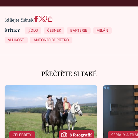
Sdílejte článek
ŠTÍTKY
JÍDLO
ČESNEK
BAKTERIE
MILÁN
VLHKOST
ANTONIO DI PIETRO
PŘEČTĚTE SI TAKÉ
CELEBRITY
SERIÁLY A FIL
8 fotografií