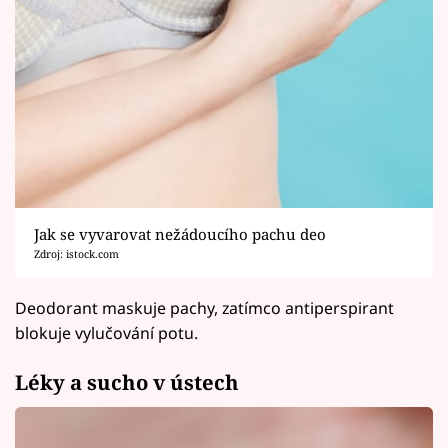
Jak se vyvarovat nežádoucího pachu deo
Zdroj: istock.com
Deodorant maskuje pachy, zatímco antiperspirant
blokuje vylučování potu.
Léky a sucho v ústech