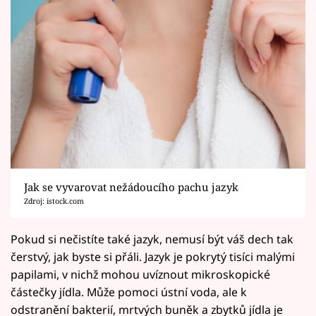
Jak se vyvarovat nežádoucího pachu jazyk
Zdroj: istock.com
Pokud si nečistíte také jazyk, nemusí být váš dech tak
čerstvý, jak byste si přáli. Jazyk je pokrytý tisíci malými
papilami, v nichž mohou uvíznout mikroskopické
částečky jídla. Může pomoci ústní voda, ale k
odstranění bakterií, mrtvých buněk a zbytků jídla je