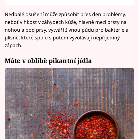
Nedbalé osušení může způsobit přes den problémy,
neboť vlhkost v záhybech kůže, hlavně mezi prsty na
nohou a pod prsy, vytváří živnou půdu pro bakterie a
plísně, které spolu s potem vyvolávají nepříjemný
zápach.
Máte v oblibě pikantní jídla