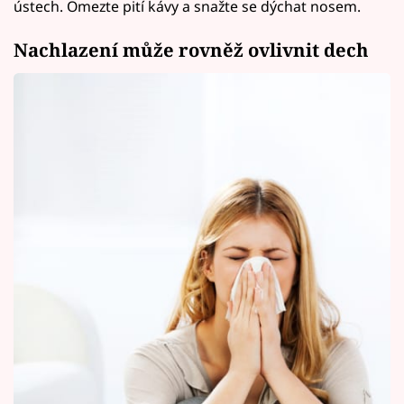
ústech. Omezte pití kávy a snažte se dýchat nosem.
Nachlazení může rovněž ovlivnit dech