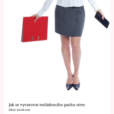
Jak se vyvarovat nežádoucího pachu stres
Zdroj: istock.com