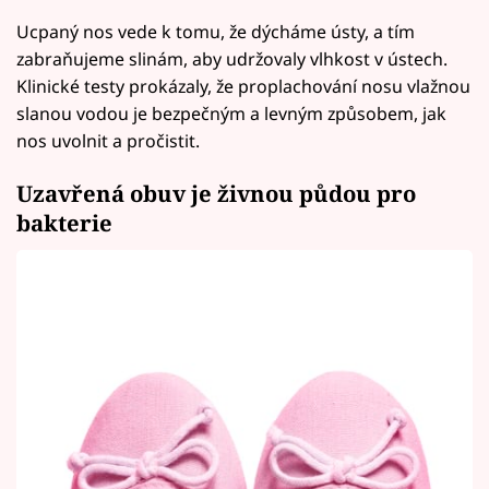
Ucpaný nos vede k tomu, že dýcháme ústy, a tím
zabraňujeme slinám, aby udržovaly vlhkost v ústech.
Klinické testy prokázaly, že proplachování nosu vlažnou
slanou vodou je bezpečným a levným způsobem, jak
nos uvolnit a pročistit.
Uzavřená obuv je živnou půdou pro
bakterie