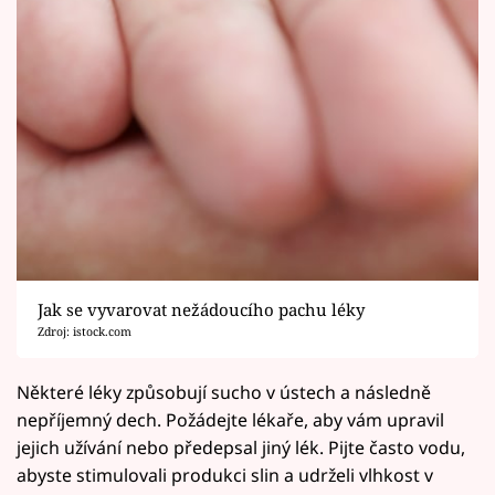
Jak se vyvarovat nežádoucího pachu léky
Zdroj: istock.com
Některé léky způsobují sucho v ústech a následně
nepříjemný dech. Požádejte lékaře, aby vám upravil
jejich užívání nebo předepsal jiný lék. Pijte často vodu,
abyste stimulovali produkci slin a udrželi vlhkost v