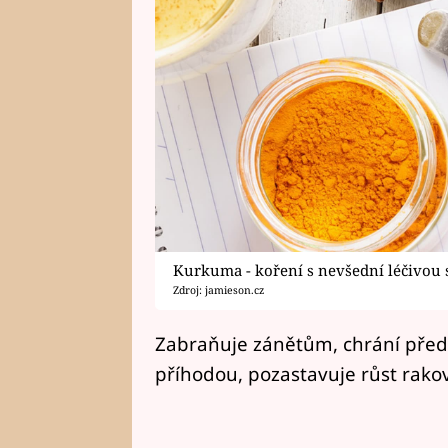
Kurkuma - koření s nevšední léčivou 
Zdroj: jamieson.cz
Zabraňuje zánětům, chrání pře
příhodou, pozastavuje růst rakov