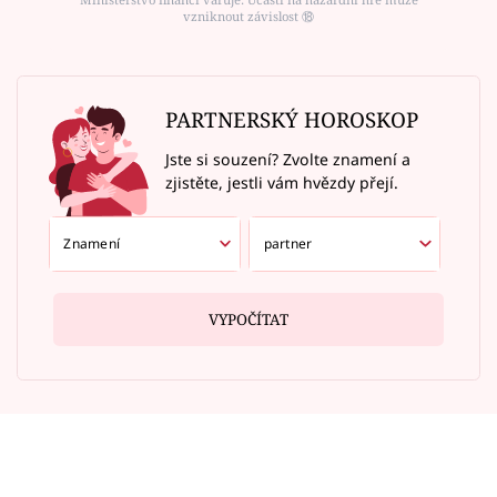
vzniknout závislost ⑱
PARTNERSKÝ HOROSKOP
Jste si souzení? Zvolte znamení a
zjistěte, jestli vám hvězdy přejí.
VYPOČÍTAT