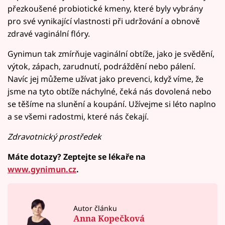
přezkoušené probiotické kmeny, které byly vybrány
pro své vynikající vlastnosti při udržování a obnově
zdravé vaginální flóry.
Gynimun tak zmírňuje vaginální obtíže, jako je svědění,
výtok, zápach, zarudnutí, podráždění nebo pálení.
Navíc jej můžeme užívat jako prevenci, když víme, že
jsme na tyto obtíže náchylné, čeká nás dovolená nebo
se těšíme na slunění a koupání. Užívejme si léto naplno
a se všemi radostmi, které nás čekají.
Zdravotnický prostředek
Máte dotazy? Zeptejte se lékaře na
www.gynimun.cz
.
Autor článku
Anna Kopečková