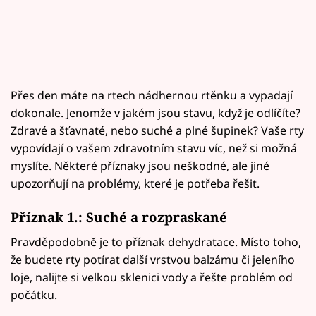
Přes den máte na rtech nádhernou rtěnku a vypadají
dokonale. Jenomže v jakém jsou stavu, když je odlíčíte?
Zdravé a šťavnaté, nebo suché a plné šupinek? Vaše rty
vypovídají o vašem zdravotním stavu víc, než si možná
myslíte. Některé příznaky jsou neškodné, ale jiné
upozorňují na problémy, které je potřeba řešit.
Příznak 1.: Suché a rozpraskané
Pravděpodobně je to příznak dehydratace. Místo toho,
že budete rty potírat další vrstvou balzámu či jeleního
loje, nalijte si velkou sklenici vody a řešte problém od
počátku.