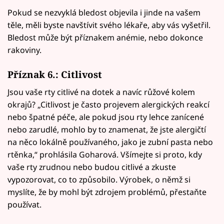
Pokud se nezvyklá bledost objevila i jinde na vašem
těle, měli byste navštívit svého lékaře, aby vás vyšetřil.
Bledost může být příznakem anémie, nebo dokonce
rakoviny.
Příznak 6.: Citlivost
Jsou vaše rty citlivé na dotek a navíc růžové kolem
okrajů? „Citlivost je často projevem alergických reakcí
nebo špatné péče, ale pokud jsou rty lehce zanícené
nebo zarudlé, mohlo by to znamenat, že jste alergičtí
na něco lokálně používaného, jako je zubní pasta nebo
rtěnka,“ prohlásila Goharová. Všímejte si proto, kdy
vaše rty zrudnou nebo budou citlivé a zkuste
vypozorovat, co to způsobilo. Výrobek, o němž si
myslíte, že by mohl být zdrojem problémů, přestaňte
používat.