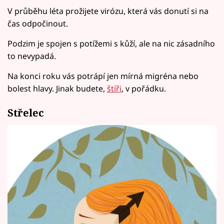
V průběhu léta prožijete virózu, která vás donutí si na
čas odpočinout.
Podzim je spojen s potížemi s kůží, ale na nic zásadního
to nevypadá.
Na konci roku vás potrápí jen mírná migréna nebo
bolest hlavy. Jinak budete,
štíři
, v pořádku.
Střelec