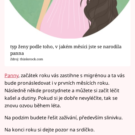
typ ženy podle toho, v jakém měsíci jste se narodila
panna
Zdroj: thinkstock.com
Panny
, začátek roku vás zastihne s migrénou a ta vás
bude pronásledovat i v prvních měsících roku.
Následně někde prostydnete a můžete si začít léčit
kašel a dutiny. Pokud si je dobře nevyléčíte, tak se
znovu ozvou během léta.
Na podzim budete řešit zažívání, především slinivku.
Na konci roku si dejte pozor na srdíčko.