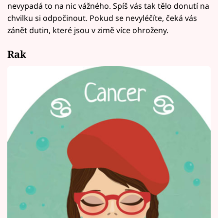
nevypadá to na nic vážného. Spíš vás tak tělo donutí na
chvilku si odpočinout. Pokud se nevyléčíte, čeká vás
zánět dutin, které jsou v zimě více ohroženy.
Rak