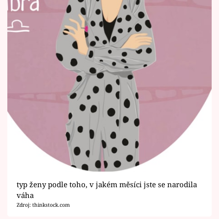
typ ženy podle toho, v jakém měsíci jste se narodila
váha
Zdroj: thinkstock.com