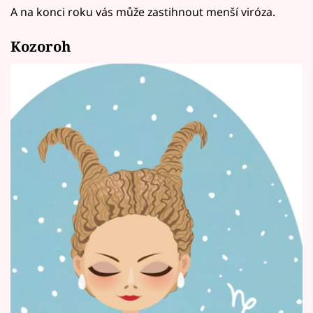
A na konci roku vás může zastihnout menší viróza.
Kozoroh