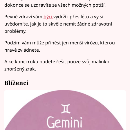
dokonce se uzdravíte ze všech možných potíží.
Pevné zdraví vám
býci
vydrží i přes léto a vy si
uvědomíte, jak je to skvělé nemít žádné zdravotní
problémy.
Podzim vám může přinést jen menší virózu, kterou
hravě zvládnete.
A ke konci roku budete řešit pouze svůj malinko
zhoršený zrak.
Blíženci