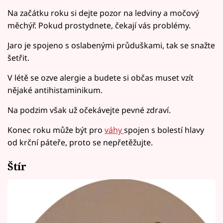
Na začátku roku si dejte pozor na ledviny a močový
měchýř. Pokud prostydnete, čekají vás problémy.
Jaro je spojeno s oslabenými průduškami, tak se snažte
šetřit.
V létě se ozve alergie a budete si občas muset vzít
nějaké antihistaminikum.
Na podzim však už očekávejte pevné zdraví.
Konec roku může být pro
váhy
spojen s bolestí hlavy
od krční páteře, proto se nepřetěžujte.
Štír