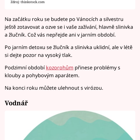
Zdroj: thinkstock.com
Na začátku roku se budete po Vánocích a silvestru
ještě zotavovat a ozve se i vaše zažívání, hlavně slinivka
a žlučník. Což vás nepřejde ani v jarním období.
Po jarním detoxu se žlučník a slinivka uklidní, ale v létě
si dejte pozor na vysoký tlak.
Podzimní období
kozorohům
přinese problémy s
klouby a pohybovým aparátem.
Na konci roku můžete ulehnout s virózou.
Vodnář