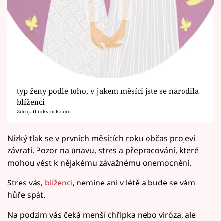
typ ženy podle toho, v jakém měsíci jste se narodila
blíženci
Zdroj: thinkstock.com
Nízký tlak se v prvních měsících roku občas projeví
závratí. Pozor na únavu, stres a přepracování, které
mohou vést k nějakému závažnému onemocnění.
Stres vás,
blíženci
, nemine ani v létě a bude se vám
hůře spát.
Na podzim vás čeká menší chřipka nebo viróza, ale