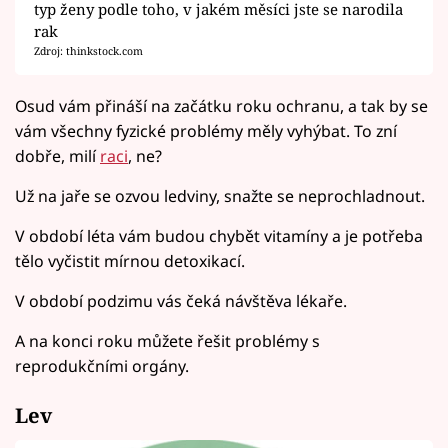
typ ženy podle toho, v jakém měsíci jste se narodila
rak
Zdroj: thinkstock.com
Osud vám přináší na začátku roku ochranu, a tak by se
vám všechny fyzické problémy měly vyhýbat. To zní
dobře, milí
raci
, ne?
Už na jaře se ozvou ledviny, snažte se neprochladnout.
V období léta vám budou chybět vitamíny a je potřeba
tělo vyčistit mírnou detoxikací.
V období podzimu vás čeká návštěva lékaře.
A na konci roku můžete řešit problémy s
reprodukčními orgány.
Lev