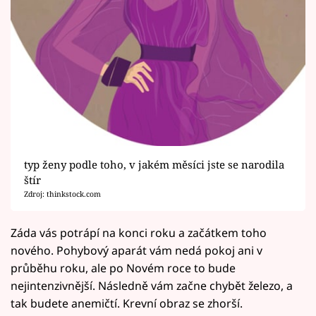
typ ženy podle toho, v jakém měsíci jste se narodila
štír
Zdroj: thinkstock.com
Záda vás potrápí na konci roku a začátkem toho
nového. Pohybový aparát vám nedá pokoj ani v
průběhu roku, ale po Novém roce to bude
nejintenzivnější. Následně vám začne chybět železo, a
tak budete anemičtí. Krevní obraz se zhorší.