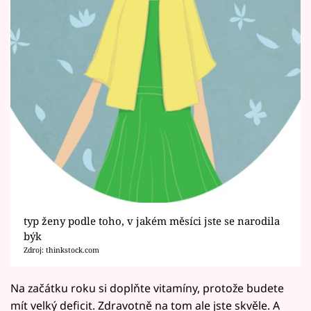
typ ženy podle toho, v jakém měsíci jste se narodila
býk
Zdroj: thinkstock.com
Na začátku roku si doplňte vitamíny, protože budete
mít velký deficit. Zdravotně na tom ale jste skvěle. A