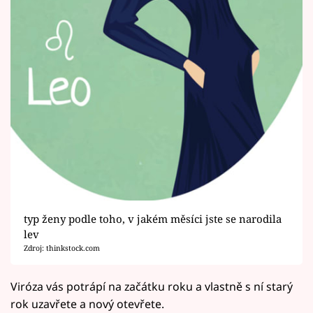
typ ženy podle toho, v jakém měsíci jste se narodila
lev
Zdroj: thinkstock.com
Viróza vás potrápí na začátku roku a vlastně s ní starý
rok uzavřete a nový otevřete.