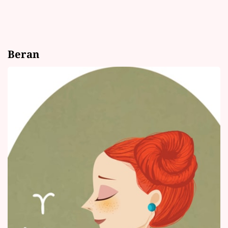
Beran