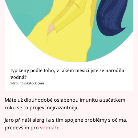
typ ženy podle toho, v jakém měsíci jste se narodila
vodnář
Zdroj: thinkstock.com
Máte už dlouhodobě oslabenou imunitu a začátkem
roku se to projeví nejrazantněji.
Jaro přináší alergii a s tím spojené problémy s očima,
především pro
vodnáře
.