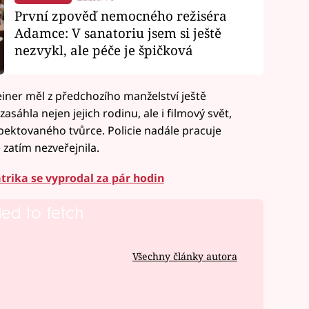
První zpověď nemocného režiséra
Adamce: V sanatoriu jsem si ještě
nezvykl, ale péče je špičková
einer měl z předchozího manželství ještě
sáhla nejen jejich rodinu, ale i filmový svět,
pektovaného tvůrce. Policie nadále pracuje
 zatím nezveřejnila.
trika se vyprodal za pár hodin
led to fetch
Všechny články autora