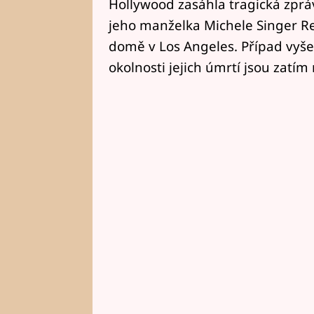
Hollywood zasáhla tragická zprá
jeho manželka Michele Singer Re
domě v Los Angeles. Případ vyšetř
okolnosti jejich úmrtí jsou zatím