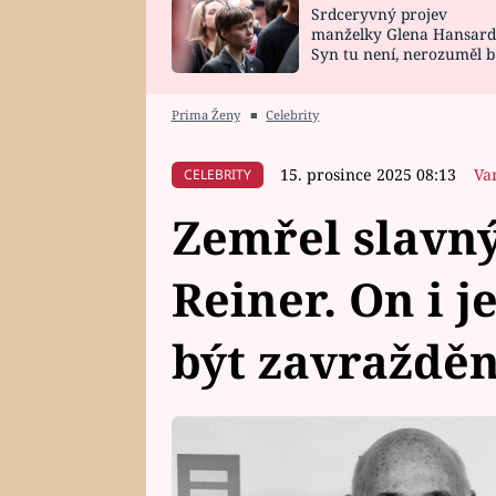
Srdceryvný projev
SNÁŘ
CELEBRITY
manželky Glena Hansard
Syn tu není, nerozuměl b
HOROSKOP NA
VAŘENÍ
tomu, vysvětlila
ROK 2023
Prima Ženy
■
Celebrity
15. prosince 2025 08:13
Va
CELEBRITY
Zemřel slavný
Reiner. On i 
být zavražděn