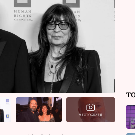
TO
9 FOTOGRAFIÍ