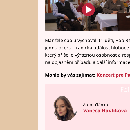
Manželé spolu vychovali tři děti, Rob R
jednu dceru. Tragická událost hluboce za
který přišel o výraznou osobnost a res
na objasnění případu a další informace
Mohlo by vás zajímat:
Koncert pro Pa
Fai
Autor článku
Vanesa Havlíková