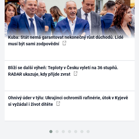
Kuba: Stát nemá garantovat nekonečný růst důchodů. Lidé
musí být sami zodpovědní
Blíží se další výheň: Teploty v Česku vyletí na 36 stupňů.
RADAR ukazuje, kdy přijde zvrat
Ohnivý úder v týlu: Ukrajinci ochromili rafinérie, útok v Kyjevě
si vyžádal i život dítěte