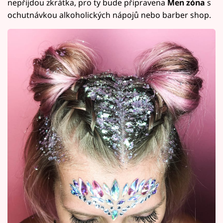
nepřijdou zkrátka, pro ty bude připravena
Men zóna
s
ochutnávkou alkoholických nápojů nebo barber shop.