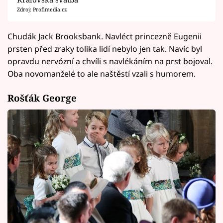
Zdroj: Profimedia.cz
Chudák Jack Brooksbank. Navléct princezně Eugenii
prsten před zraky tolika lidí nebylo jen tak. Navíc byl
opravdu nervózní a chvíli s navlékáním na prst bojoval.
Oba novomanželé to ale naštěstí vzali s humorem.
Rošťák George