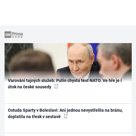
Varování tajných služeb: Putin chystá test NATO. Ve hře je i
útok na české sousedy
Ostuda Sparty v Boleslavi: Ani jednou nevystřelila na bránu,
doplatila na třesk v sestavě