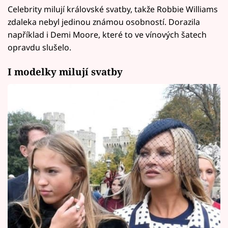
Celebrity milují královské svatby, takže Robbie Williams
zdaleka nebyl jedinou známou osobností. Dorazila
například i Demi Moore, které to ve vínových šatech
opravdu slušelo.
I modelky milují svatby