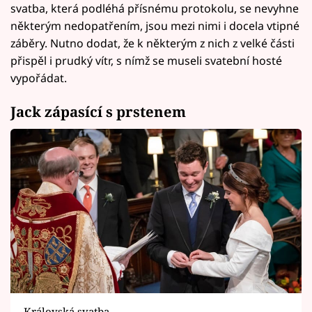
svatba, která podléhá přísnému protokolu, se nevyhne
některým nedopatřením, jsou mezi nimi i docela vtipné
záběry. Nutno dodat, že k některým z nich z velké části
přispěl i prudký vítr, s nímž se museli svatební hosté
vypořádat.
Jack zápasící s prstenem
Královská svatba