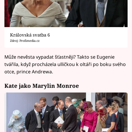
Královská svatba 6
Zdroj: Profimedia.cz
Může nevěsta vypadat šťastněji? Takto se Eugenie
tvářila, když procházela ulličkou k oltáři po boku svého
otce, prince Andrewa.
Kate jako Marylin Monroe