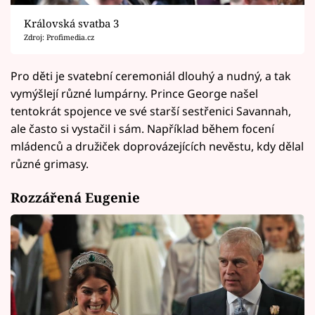
Královská svatba 3
Zdroj: Profimedia.cz
Pro děti je svatební ceremoniál dlouhý a nudný, a tak
vymýšlejí různé lumpárny. Prince George našel
tentokrát spojence ve své starší sestřenici Savannah,
ale často si vystačil i sám. Například během focení
mládenců a družiček doprovázejících nevěstu, kdy dělal
různé grimasy.
Rozzářená Eugenie