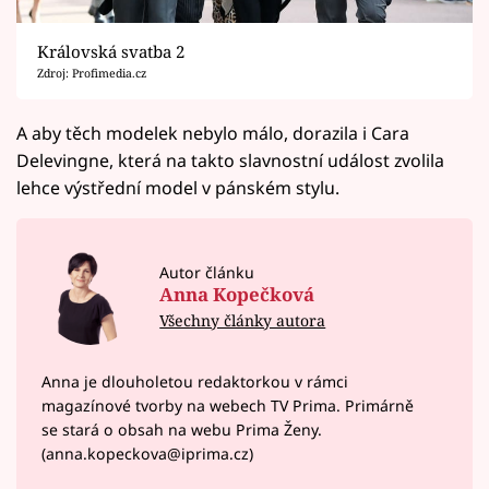
Královská svatba 2
Zdroj: Profimedia.cz
A aby těch modelek nebylo málo, dorazila i Cara
Delevingne, která na takto slavnostní událost zvolila
lehce výstřední model v pánském stylu.
Autor článku
Anna Kopečková
Všechny články autora
Anna je dlouholetou redaktorkou v rámci
magazínové tvorby na webech TV Prima. Primárně
se stará o obsah na webu Prima Ženy.
(anna.kopeckova@iprima.cz)