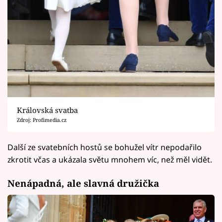
Královská svatba
Zdroj: Profimedia.cz
Další ze svatebních hostů se bohužel vítr nepodařilo
zkrotit včas a ukázala světu mnohem víc, než měl vidět.
Nenápadná, ale slavná družička