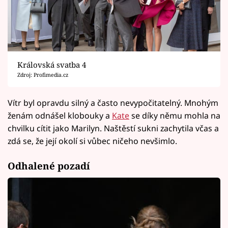
Královská svatba 4
Zdroj: Profimedia.cz
Vítr byl opravdu silný a často nevypočitatelný. Mnohým
ženám odnášel klobouky a
Kate
se díky němu mohla na
chvilku cítit jako Marilyn. Naštěstí sukni zachytila včas a
zdá se, že její okolí si vůbec ničeho nevšimlo.
Odhalené pozadí