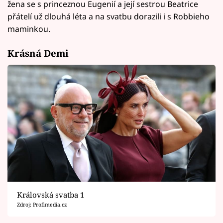
žena se s princeznou Eugenií a její sestrou Beatrice
přátelí už dlouhá léta a na svatbu dorazili i s Robbieho
maminkou.
Krásná Demi
Královská svatba 1
Zdroj: Profimedia.cz