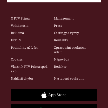
O FTV Prima
Management
Volná místa
Press
Reklama
Castingy a výzvy
HbbTV
Kontakty
Podmínky užívání
Zpracování osobních
údajů
Cookies
Nápověda
Vlastník FTV Prima spol.
Redakce
s r.o.
Nahlásit chybu
Nastavení soukromí
App Store