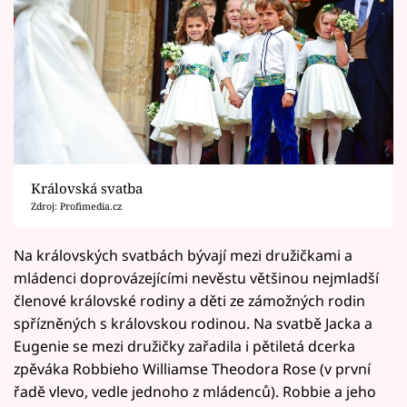
Královská svatba
Zdroj: Profimedia.cz
Na královských svatbách bývají mezi družičkami a
mládenci doprovázejícími nevěstu většinou nejmladší
členové královské rodiny a děti ze zámožných rodin
spřízněných s královskou rodinou. Na svatbě Jacka a
Eugenie se mezi družičky zařadila i pětiletá dcerka
zpěváka Robbieho Williamse Theodora Rose (v první
řadě vlevo, vedle jednoho z mládenců). Robbie a jeho