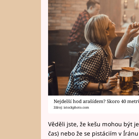
Nejdelší hod arašídem? Skoro 40 metr
Zdroj: istockphoto.com
Věděli jste, že kešu mohou být j
čas) nebo že se pistáciím v Íránu