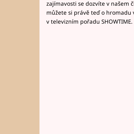
zajímavosti se dozvíte v našem č
můžete si právě teď o hromadu v
v televizním pořadu SHOWTIME.