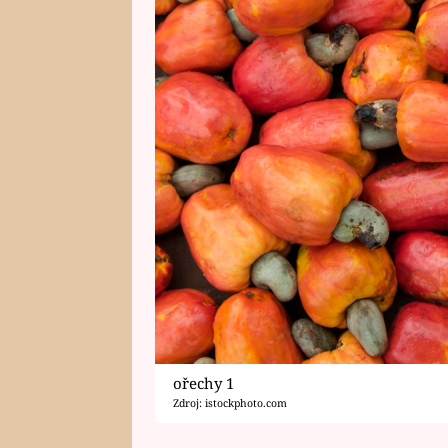
ořechy 1
Zdroj: istockphoto.com